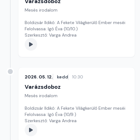
Varázsdoboz
Mesés irodalom
Boldizsár Ildikó: A Fekete Világkerülő Ember meséi
Felolvassa: Igó Éva (10/10.)
Szerkesztő: Varga Andrea
2026. 05. 12.
kedd
10:30
Varázsdoboz
Mesés irodalom
Boldizsár Ildikó: A Fekete Világkerülő Ember meséi
Felolvassa: Igó Éva (10/9.)
Szerkesztő: Varga Andrea