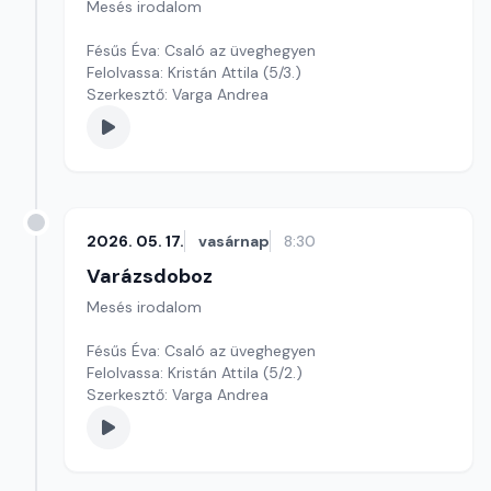
Mesés irodalom
Fésűs Éva: Csaló az üveghegyen
Felolvassa: Kristán Attila (5/3.)
Szerkesztő: Varga Andrea
2026. 05. 17.
vasárnap
8:30
Varázsdoboz
Mesés irodalom
Fésűs Éva: Csaló az üveghegyen
Felolvassa: Kristán Attila (5/2.)
Szerkesztő: Varga Andrea