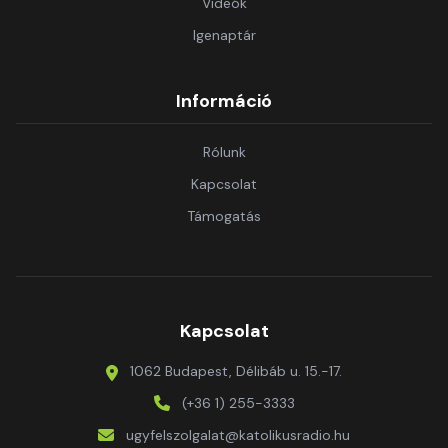
Videók
Igenaptár
Információ
Rólunk
Kapcsolat
Támogatás
Kapcsolat
1062 Budapest, Délibáb u. 15.-17.
(+36 1) 255-3333
ugyfelszolgalat@katolikusradio.hu