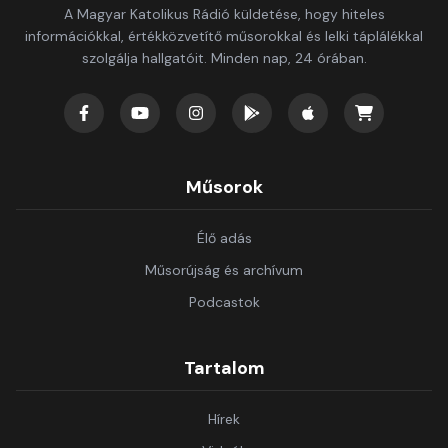
A Magyar Katolikus Rádió küldetése, hogy hiteles
információkkal, értékközvetítő műsorokkal és lelki táplálékkal
szolgálja hallgatóit. Minden nap, 24 órában.
Műsorok
Élő adás
Műsorújság és archívum
Podcastok
Tartalom
Hírek