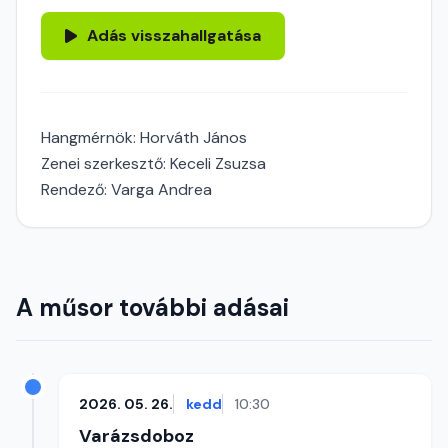
Adás visszahallgatása
Hangmérnök: Horváth János
Zenei szerkesztő: Keceli Zsuzsa
Rendező: Varga Andrea
A műsor további adásai
2026. 05. 26.
kedd
10:30
Varázsdoboz