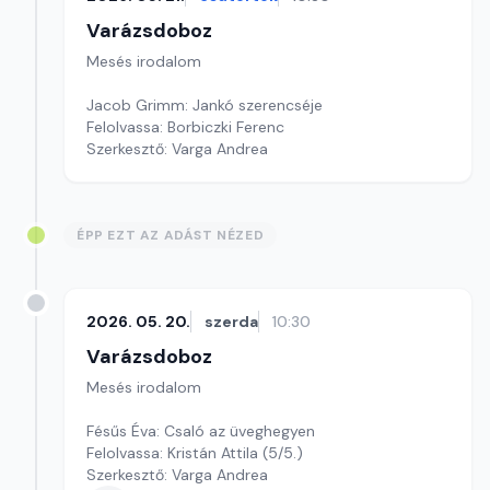
Varázsdoboz
Mesés irodalom
Jacob Grimm: Jankó szerencséje
Felolvassa: Borbiczki Ferenc
Szerkesztő: Varga Andrea
ÉPP EZT AZ ADÁST NÉZED
2026. 05. 20.
szerda
10:30
Varázsdoboz
Mesés irodalom
Fésűs Éva: Csaló az üveghegyen
Felolvassa: Kristán Attila (5/5.)
Szerkesztő: Varga Andrea