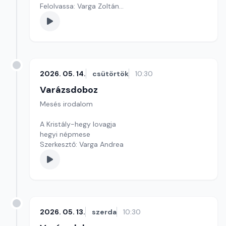
Felolvassa: Varga Zoltán
Szerkesztő: Varga Andrea
2026. 05. 14.
csütörtök
10:30
Varázsdoboz
Mesés irodalom
A Kristály-hegy lovagja
hegyi népmese
Szerkesztő: Varga Andrea
2026. 05. 13.
szerda
10:30