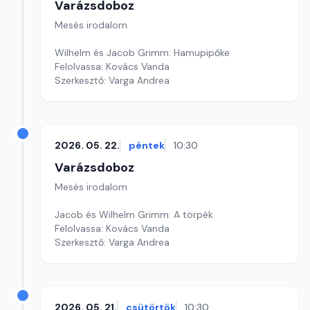
Varázsdoboz
Mesés irodalom
Wilhelm és Jacob Grimm: Hamupipőke
Felolvassa: Kovács Vanda
Szerkesztő: Varga Andrea
2026. 05. 22.
péntek
10:30
Varázsdoboz
Mesés irodalom
Jacob és Wilhelm Grimm: A törpék
Felolvassa: Kovács Vanda
Szerkesztő: Varga Andrea
2026. 05. 21.
csütörtök
10:30