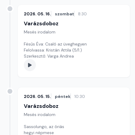
2026. 05. 16.
szombat
8:30
Varázsdoboz
Mesés irodalom
Fésűs Éva: Csaló az üveghegyen
Felolvassa: Kristán Attila (5/1.)
Szerkesztő: Varga Andrea
2026. 05. 15.
péntek
10:30
Varázsdoboz
Mesés irodalom
Sassolungo, az óriás
hegyi népmese