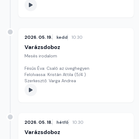
2026. 05. 19.
kedd
10:30
Varázsdoboz
Mesés irodalom
Fésűs Éva: Csaló az üveghegyen
Felolvassa: Kristán Attila (5/4.)
Szerkesztő: Varga Andrea
2026. 05. 18.
hétfő
10:30
Varázsdoboz