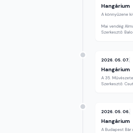
Hangárium
A könnyűzene ki
Mai vendég Almá
Szerkesztő: Balo
2026. 05. 07.
Hangárium
A 35. Művészete
Szerkesztő: Csu
2026. 05. 06.
Hangárium
A Budapest Bár m