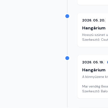
2026. 05. 20.
Hangárium
Hosszú szünet u
Szerkesztő: Csu
2026. 05. 19.
Hangárium
A könnyűzene ki
Mai vendég Bese 
Szerkesztő: Balo