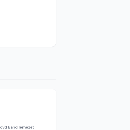
Floyd Band lemezét