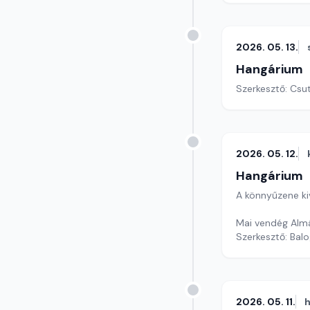
2026. 05. 13.
Hangárium
Szerkesztő: Csu
2026. 05. 12.
Hangárium
A könnyűzene ki
Mai vendég Almá
Szerkesztő: Balo
2026. 05. 11.
h