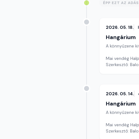
ÉPP EZT AZ ADÁ
2026. 05. 18.
Hangárium
A könnyűzene ki
Mai vendég Halpe
Szerkesztő: Balo
2026. 05. 14.
Hangárium
A könnyűzene ki
Mai vendég Halpe
Szerkesztő: Balo