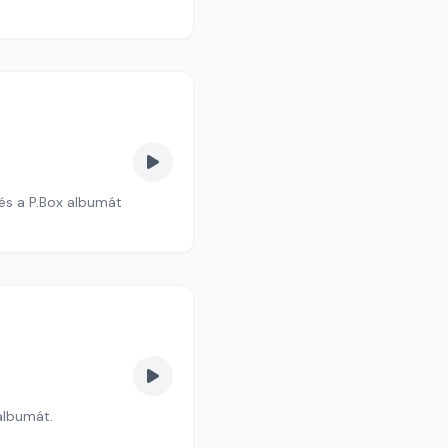
 és a P.Box albumát
 albumát.