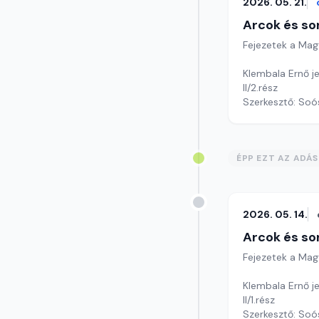
2026. 05. 21.
Arcok és so
Fejezetek a Mag
Klembala Ernő je
II/2.rész
Szerkesztő: Soó
ÉPP EZT AZ ADÁ
2026. 05. 14.
Arcok és so
Fejezetek a Mag
Klembala Ernő je
II/1.rész
Szerkesztő: Soó