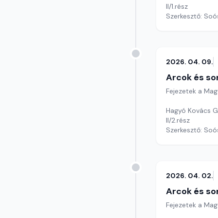
II/1.rész
Szerkesztő: Soó
2026. 04. 09.
Arcok és so
Fejezetek a Mag
Hagyó Kovács Gy
II/2.rész
Szerkesztő: Soó
2026. 04. 02.
Arcok és so
Fejezetek a Mag