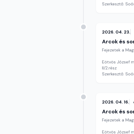
Szerkesztő: Soó
2026. 04. 23.
Arcok és so
Fejezetek a Mag
Eötvös József m
II/2.rész
Szerkesztő: Soó
2026. 04. 16.
Arcok és so
Fejezetek a Mag
Eötvös József m