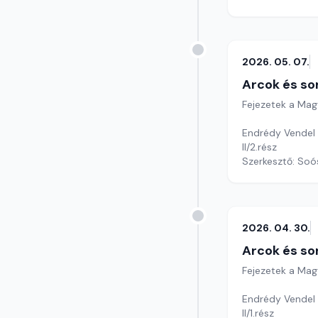
2026. 05. 07.
Arcok és so
Fejezetek a Mag
Endrédy Vendel 
II/2.rész
Szerkesztő: Soó
2026. 04. 30.
Arcok és so
Fejezetek a Mag
Endrédy Vendel c
II/1.rész