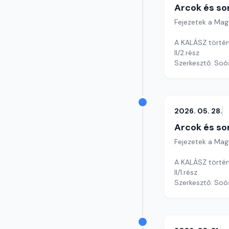
Arcok és so
Fejezetek a Mag
A KALÁSZ történ
II/2.rész
Szerkesztő: Soó
2026. 05. 28.
Arcok és so
Fejezetek a Mag
A KALÁSZ történ
II/1.rész
Szerkesztő: Soó