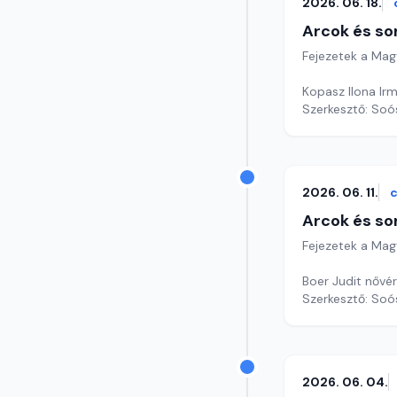
2026. 06. 18.
Arcok és so
Fejezetek a Mag
Kopasz Ilona Irm
Szerkesztő: Soó
2026. 06. 11.
c
Arcok és so
Fejezetek a Mag
Boer Judit nővér
Szerkesztő: Soó
2026. 06. 04.