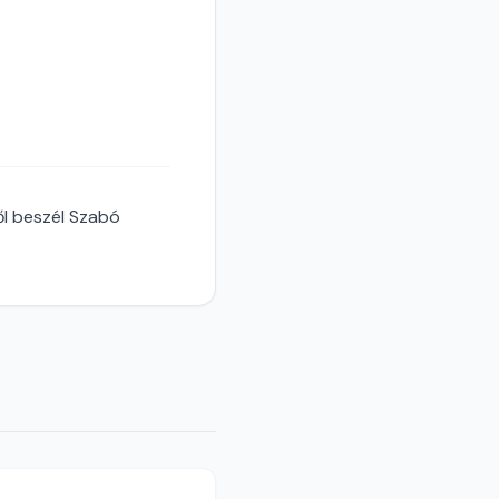
ől beszél Szabó