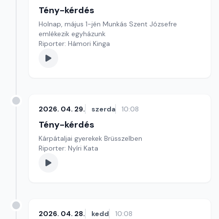
Tény-kérdés
Holnap, május 1-jén Munkás Szent Józsefre
emlékezik egyházunk
Riporter: Hámori Kinga
2026. 04. 29.
szerda
10:08
Tény-kérdés
Kárpátaljai gyerekek Brüsszelben
Riporter: Nyíri Kata
2026. 04. 28.
kedd
10:08