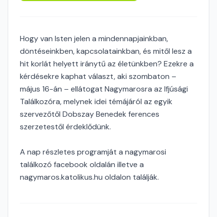
Hogy van Isten jelen a mindennapjainkban,
döntéseinkben, kapcsolatainkban, és mitől lesz a
hit korlát helyett iránytű az életünkben? Ezekre a
kérdésekre kaphat választ, aki szombaton –
május 16-án – ellátogat Nagymarosra az Ifjúsági
Találkozóra, melynek idei témájáról az egyik
szervezőtől Dobszay Benedek ferences
szerzetestől érdeklődünk.
A nap részletes programját a nagymarosi
találkozó facebook oldalán illetve a
nagymaros.katolikus.hu oldalon találják.