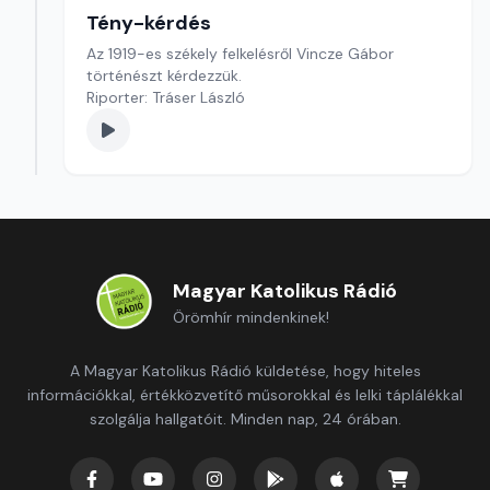
Tény-kérdés
Az 1919-es székely felkelésről Vincze Gábor
történészt kérdezzük.
Riporter: Tráser László
Magyar Katolikus Rádió
Örömhír mindenkinek!
A Magyar Katolikus Rádió küldetése, hogy hiteles
információkkal, értékközvetítő műsorokkal és lelki táplálékkal
szolgálja hallgatóit. Minden nap, 24 órában.