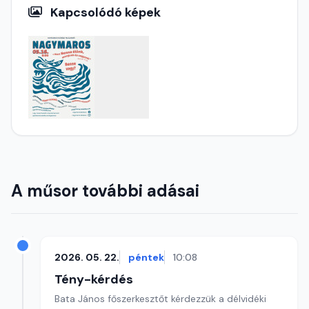
Kapcsolódó képek
A műsor további adásai
2026. 05. 22.
péntek
10:08
Tény-kérdés
Bata János főszerkesztőt kérdezzük a délvidéki