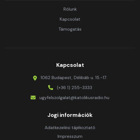
Rólunk
Kapcsolat
Támogatás
Kapcsolat
1062 Budapest, Délibáb u. 15.-17.
(+36 1) 255-3333
ugyfelszolgalat@katolikusradio.hu
Jogi információk
Adatkezelési tájékoztató
Impresszum