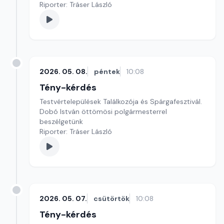
Riporter: Tráser László
2026. 05. 08.
péntek
10:08
Tény-kérdés
Testvértelepülések Találkozója és Spárgafesztivál.
Dobó István öttömösi polgármesterrel
beszélgetünk
Riporter: Tráser László
2026. 05. 07.
csütörtök
10:08
Tény-kérdés