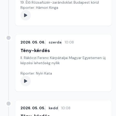
19. Élő Rózsafüzér-zarándoklat Budapest körül
Riporter: Hámori Kinga
2026. 05. 06.
szerda
10:08
Tény-kérdés
II. Rákóczi Ferenc Kárpátaljai Magyar Egyetemen új
képzési lehetőség nyílik
Riporter: Nyíri Kata
2026. 05. 05.
kedd
10:08