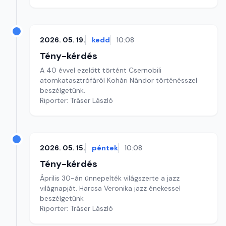
2026. 05. 19.
kedd
10:08
Tény-kérdés
A 40 évvel ezelőtt történt Csernobili
atomkatasztrófáról Kohári Nándor történésszel
beszélgetünk.
Riporter: Tráser László
2026. 05. 15.
péntek
10:08
Tény-kérdés
Április 30-án ünnepelték világszerte a jazz
világnapját. Harcsa Veronika jazz énekessel
beszélgetünk
Riporter: Tráser László