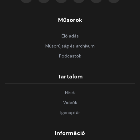
Műsorok
Élő adás
Műsorújság és archívum
Podcastok
Tartalom
Hírek
Videók
Igenaptár
Információ