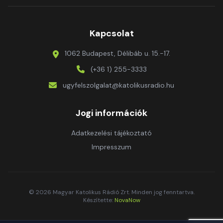
Kapcsolat
1062 Budapest, Délibáb u. 15.-17.
(+36 1) 255-3333
ugyfelszolgalat@katolikusradio.hu
Jogi információk
Adatkezelési tájékoztató
Impresszum
© 2026 Magyar Katolikus Rádió Zrt. Minden jog fenntartva.
Készítette:
NovaNow