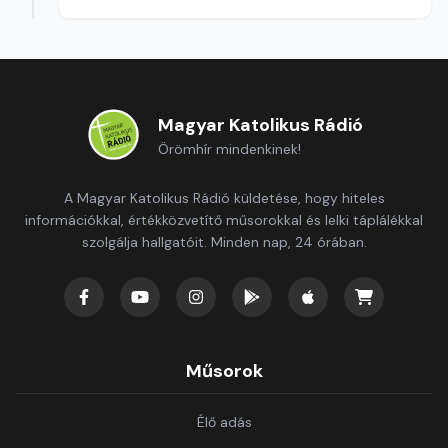
Magyar Katolikus Rádió
Örömhír mindenkinek!
A Magyar Katolikus Rádió küldetése, hogy hiteles
információkkal, értékközvetítő műsorokkal és lelki táplálékkal
szolgálja hallgatóit. Minden nap, 24 órában.
Műsorok
Élő adás