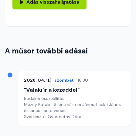
Adás visszahallgatása
A műsor további adásai
2026. 04. 11.
szombat
16:30
"Valaki ír a kezeddel"
Irodalmi összeállítás
Mezey Katalin, Szentmártoni János, Lackfi János
és Iancu Laura versei
Szerkesztő: Gyarmathy Dóra