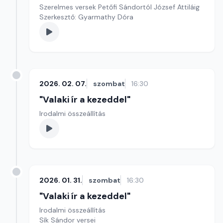
Szerelmes versek Petőfi Sándortól József Attiláig
Szerkesztő: Gyarmathy Dóra
2026. 02. 07.
szombat
16:30
"Valaki ír a kezeddel"
Irodalmi összeállítás
2026. 01. 31.
szombat
16:30
"Valaki ír a kezeddel"
Irodalmi összeállítás
Sík Sándor versei