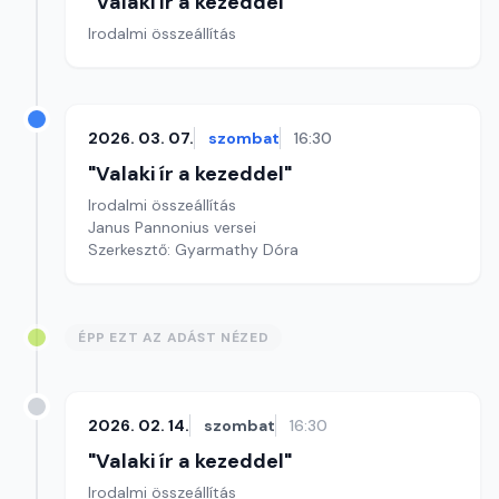
"Valaki ír a kezeddel"
Irodalmi összeállítás
2026. 03. 07.
szombat
16:30
"Valaki ír a kezeddel"
Irodalmi összeállítás
Janus Pannonius versei
Szerkesztő: Gyarmathy Dóra
ÉPP EZT AZ ADÁST NÉZED
2026. 02. 14.
szombat
16:30
"Valaki ír a kezeddel"
Irodalmi összeállítás