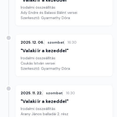
"Valaki ír a kezeddel"
Irodalmi összeállítás
Ady Endre és Balassi Bálint versei
Szerkesztő: Gyarmathy Dóra
2025. 12. 06.
szombat
16:30
"Valaki ír a kezeddel"
Irodalmi összeállítás
Csukás István versei
Szerkesztő: Gyarmathy Dóra
2025. 11. 22.
szombat
16:30
"Valaki ír a kezeddel"
Irodalmi összeállítás
Arany János balladái 2. rész