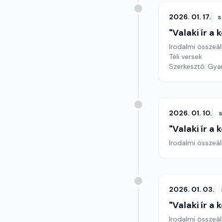
2026. 01. 17.
"Valaki ír a
Irodalmi összeál
Téli versek
Szerkesztő: Gy
2026. 01. 10.
"Valaki ír a
Irodalmi összeál
2026. 01. 03.
"Valaki ír a
Irodalmi összeál