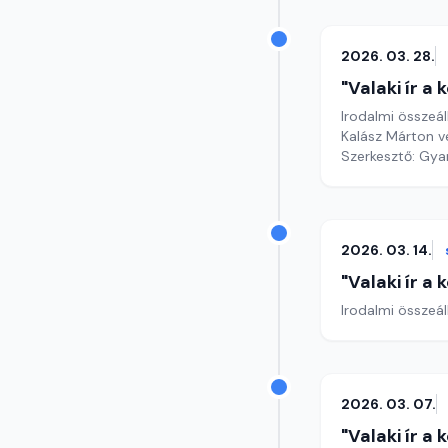
2026. 03. 28.
"Valaki ír a
Irodalmi összeál
Kalász Márton v
Szerkesztő: Gy
2026. 03. 14.
"Valaki ír a
Irodalmi összeál
2026. 03. 07.
"Valaki ír a