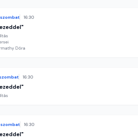
szombat
16:30
 kezeddel"
lítás
ersei
armathy Dóra
szombat
16:30
 kezeddel"
lítás
szombat
16:30
 kezeddel"