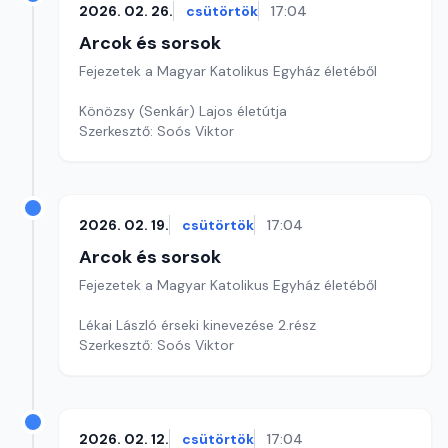
2026. 02. 26.
csütörtök
17:04
Arcok és sorsok
Fejezetek a Magyar Katolikus Egyház életéből
Könözsy (Senkár) Lajos életútja
Szerkesztő: Soós Viktor
2026. 02. 19.
csütörtök
17:04
Arcok és sorsok
Fejezetek a Magyar Katolikus Egyház életéből
Lékai László érseki kinevezése 2.rész
Szerkesztő: Soós Viktor
2026. 02. 12.
csütörtök
17:04