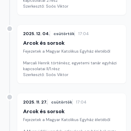
kapcsolatai 2.rész
Szerkesztő: Soós Viktor
2025. 12. 04.
csütörtök
17:04
Arcok és sorsok
Fejezetek a Magyar Katolikus Egyház életéből
Marcali Henrik történész, egyetemi tanár egyházi
kapcsolatai II/1.rész
Szerkesztő: Soós Viktor
2025. 11. 27.
csütörtök
17:04
Arcok és sorsok
Fejezetek a Magyar Katolikus Egyház életéből