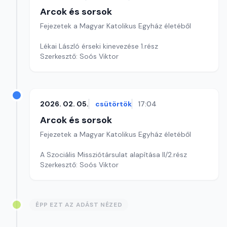
Arcok és sorsok
Fejezetek a Magyar Katolikus Egyház életéből
Lékai László érseki kinevezése 1.rész
Szerkesztő: Soós Viktor
2026. 02. 05.
csütörtök
17:04
Arcok és sorsok
Fejezetek a Magyar Katolikus Egyház életéből
A Szociális Missziótársulat alapítása II/2.rész
Szerkesztő: Soós Viktor
ÉPP EZT AZ ADÁST NÉZED