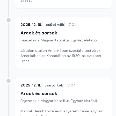
2.rész
Szerkesztő: Soós Viktor
2025. 12. 18.
csütörtök
17:04
Arcok és sorsok
Fejezetek a Magyar Katolikus Egyház életéből
Járatlan utakon Amerikában szociális testvérek
Amerikában és Kanadában az 1920-as években.
1.rész
Szerkesztő: Soós Viktor
2025. 12. 11.
csütörtök
17:04
Arcok és sorsok
Fejezetek a Magyar Katolikus Egyház életéből
Marcali Henrik történész, egyetemi tanár egyházi