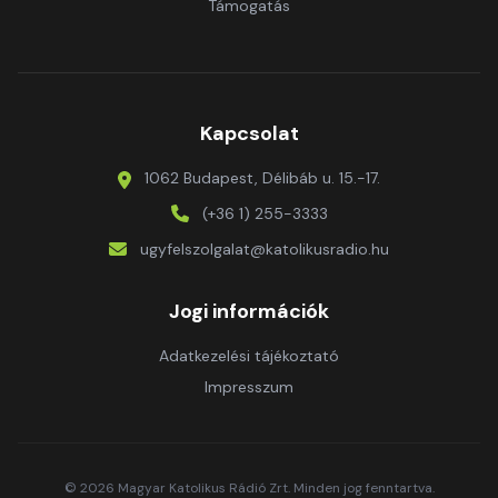
Támogatás
Kapcsolat
1062 Budapest, Délibáb u. 15.-17.
(+36 1) 255-3333
ugyfelszolgalat@katolikusradio.hu
Jogi információk
Adatkezelési tájékoztató
Impresszum
© 2026 Magyar Katolikus Rádió Zrt. Minden jog fenntartva.