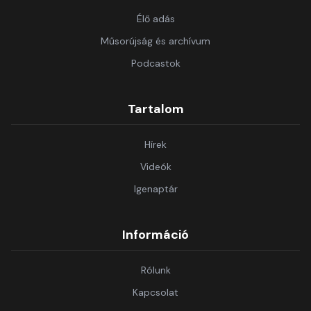
Élő adás
Műsorújság és archívum
Podcastok
Tartalom
Hírek
Videók
Igenaptár
Információ
Rólunk
Kapcsolat