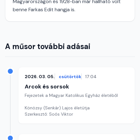
Magyarországon és 1928-ban már hallható volt
benne Farkas Edit hangja is.
A műsor további adásai
2026. 03. 05.
csütörtök
17:04
Arcok és sorsok
Fejezetek a Magyar Katolikus Egyház életéből
Könözsy (Senkár) Lajos életútja
Szerkesztő: Soós Viktor