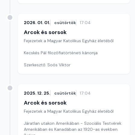
2026. 01. 01.
csütörtök
17:04
Arcok és sorsok
Fejezetek a Magyar Katolikus Egyház életéből
Kecskés Pál filozófiatörténeti kánonja
Szerkesztő: Soós Viktor
2025. 12. 25.
csütörtök
17:04
Arcok és sorsok
Fejezetek a Magyar Katolikus Egyház életéből
Járatlan utakon Amerikában - Szociális Testvérek
Amerikában és Kanadában az 1920-as években.