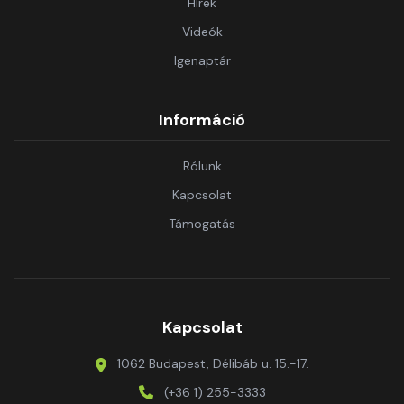
Hírek
Videók
Igenaptár
Információ
Rólunk
Kapcsolat
Támogatás
Kapcsolat
1062 Budapest, Délibáb u. 15.-17.
(+36 1) 255-3333