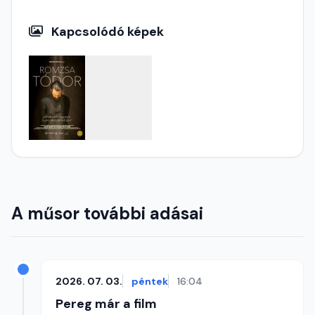
Kapcsolódó képek
A műsor további adásai
2026. 07. 03.
péntek
16:04
Pereg már a film