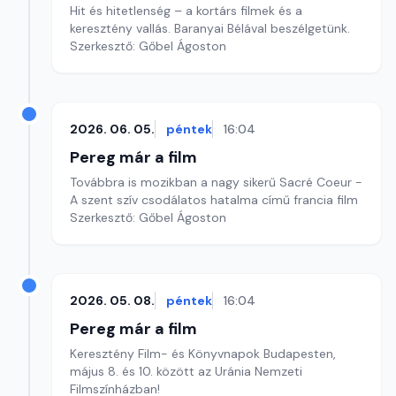
Hit és hitetlenség – a kortárs filmek és a
keresztény vallás. Baranyai Bélával beszélgetünk.
Szerkesztő: Gőbel Ágoston
2026. 06. 05.
péntek
16:04
Pereg már a film
Továbbra is mozikban a nagy sikerű Sacré Coeur -
A szent szív csodálatos hatalma című francia film
Szerkesztő: Gőbel Ágoston
2026. 05. 08.
péntek
16:04
Pereg már a film
Keresztény Film- és Könyvnapok Budapesten,
május 8. és 10. között az Uránia Nemzeti
Filmszínházban!