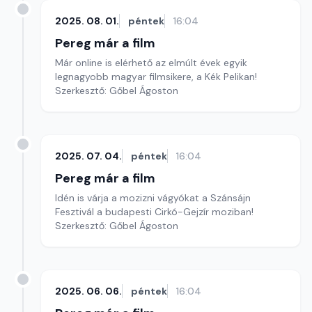
2025. 08. 01.
péntek
16:04
Pereg már a film
Már online is elérhető az elmúlt évek egyik
legnagyobb magyar filmsikere, a Kék Pelikan!
Szerkesztő: Gőbel Ágoston
2025. 07. 04.
péntek
16:04
Pereg már a film
Idén is várja a mozizni vágyókat a Szánsájn
Fesztivál a budapesti Cirkó-Gejzír moziban!
Szerkesztő: Gőbel Ágoston
2025. 06. 06.
péntek
16:04