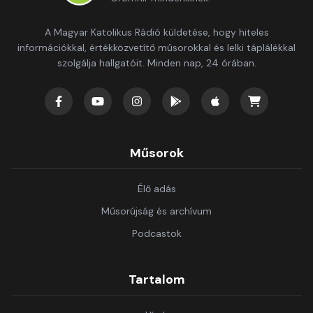
A Magyar Katolikus Rádió küldetése, hogy hiteles
információkkal, értékközvetítő műsorokkal és lelki táplálékkal
szolgálja hallgatóit. Minden nap, 24 órában.
Műsorok
Élő adás
Műsorújság és archívum
Podcastok
Tartalom