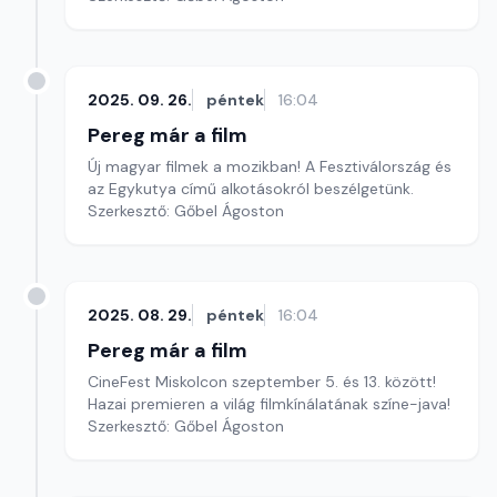
2025. 09. 26.
péntek
16:04
Pereg már a film
Új magyar filmek a mozikban! A Fesztiválország és
az Egykutya című alkotásokról beszélgetünk.
Szerkesztő: Gőbel Ágoston
2025. 08. 29.
péntek
16:04
Pereg már a film
CineFest Miskolcon szeptember 5. és 13. között!
Hazai premieren a világ filmkínálatának színe-java!
Szerkesztő: Gőbel Ágoston