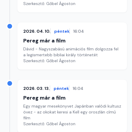
Szerkesztő: Gőbel Ágoston
2026. 04. 10.
péntek
16:04
Pereg már a film
Dávid - Nagyszabású animációs film dolgozza fel
a legismertebb bibliai király történetét
Szerkesztő: Gőbel Ágoston
2026. 03. 13.
péntek
16:04
Pereg már a film
Egy magyar mesekönyvet Japánban valódi kultusz
övez - az okokat keresi a Kell egy oroszlán című
film
Szerkesztő: Gőbel Ágoston