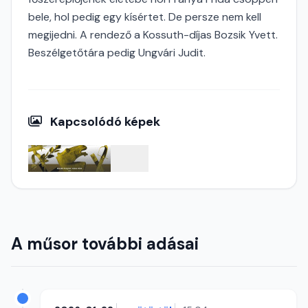
bele, hol pedig egy kísértet. De persze nem kell
megijedni. A rendező a Kossuth-díjas Bozsik Yvett.
Beszélgetőtára pedig Ungvári Judit.
Kapcsolódó képek
A műsor további adásai