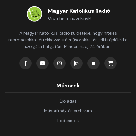
Magyar Katolikus Rádió
Örömhír mindenkinek!
A Magyar Katolikus Rádió küldetése, hogy hiteles
információkkal, értékközvetítő műsorokkal és lelki táplálékkal
szolgálja hallgatóit. Minden nap, 24 órában.
Műsorok
Élő adás
Műsorújság és archívum
Podcastok