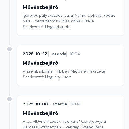
Művészbejáró
Ígéretes pályakezdés: Júlia, Nyina, Ophelia, Fedák
Sári - bemutatkozik: Kiss Anna Gizella
Szerkesztő: Ungvári Judit
2025. 10. 22.
szerda
16:04
Művészbejáró
A zsenik iskolája - Hubay Miklós emlékezete
Szerkesztő: Ungváry Judit
2025. 10. 08.
szerda
16:04
Művészbejáró
A COVID-nemzedék "radikális" Candide-ja a
Nemzeti Színházban - vendég: Szabó Réka