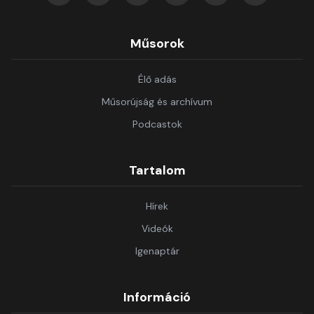
Műsorok
Élő adás
Műsorújság és archívum
Podcastok
Tartalom
Hírek
Videók
Igenaptár
Információ