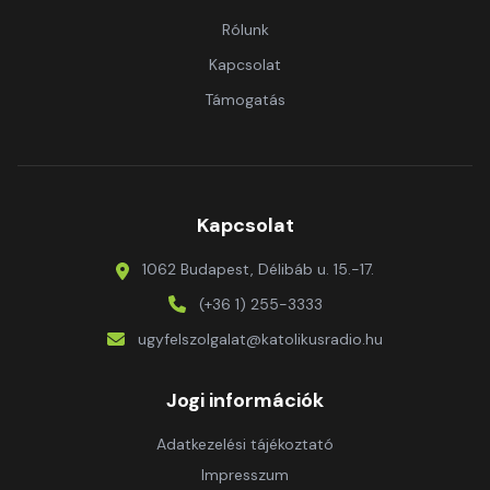
Rólunk
Kapcsolat
Támogatás
Kapcsolat
1062 Budapest, Délibáb u. 15.-17.
(+36 1) 255-3333
ugyfelszolgalat@katolikusradio.hu
Jogi információk
Adatkezelési tájékoztató
Impresszum