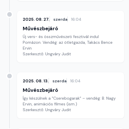
2025. 08. 27.
szerda
16:04
Művészbejáró
Új vers- és összművészeti fesztivál indul
Pomázon. Vendég: az ötletgazda, Takács Bence
Ervin
Szerkesztő: Ungváry Judit
2025. 08. 13.
szerda
16:04
Művészbejáró
Így készülnek a "Cserebogarak" – vendég: B. Nagy
Ervin, animációs filmes (ism.)
Szerkesztő: Ungváry Judit