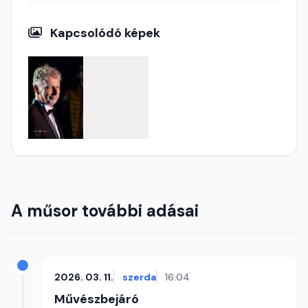
Kapcsolódó képek
A műsor további adásai
2026. 03. 11.
szerda
16:04
Művészbejáró