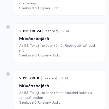
dramaturg
Szerkesztő: Ungvári Judit
2025. 09. 24.
szerda
16:04
Művészbejáró
Az 53. Tokaji Írótábor témái: Regényből színpadi
mű
Szerkesztő: Ungváry Judit
2025. 09. 10.
szerda
16:04
Művészbejáró
Az 53. Tokaji Írótábor témái: irodalmi művek a
táncszínpadon
Szerkesztő: Ungváry Judit