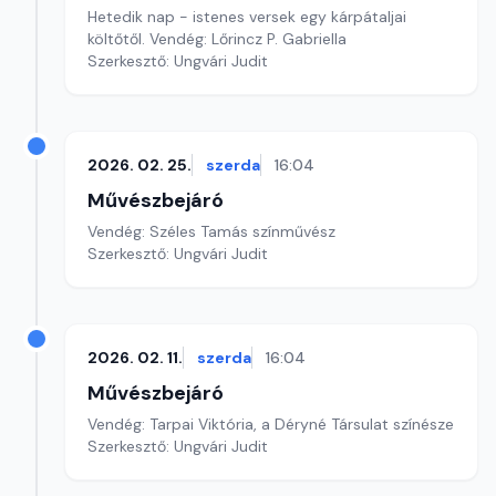
Hetedik nap - istenes versek egy kárpátaljai
költőtől. Vendég: Lőrincz P. Gabriella
Szerkesztő: Ungvári Judit
2026. 02. 25.
szerda
16:04
Művészbejáró
Vendég: Széles Tamás színművész
Szerkesztő: Ungvári Judit
2026. 02. 11.
szerda
16:04
Művészbejáró
Vendég: Tarpai Viktória, a Déryné Társulat színésze
Szerkesztő: Ungvári Judit