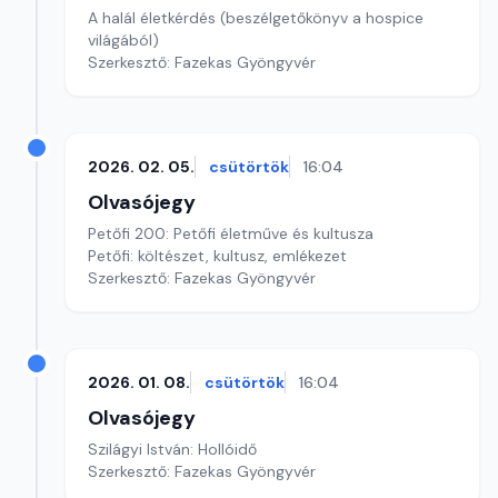
A halál életkérdés (beszélgetőkönyv a hospice
világából)
Szerkesztő: Fazekas Gyöngyvér
2026. 02. 05.
csütörtök
16:04
Olvasójegy
Petőfi 200: Petőfi életműve és kultusza
Petőfi: költészet, kultusz, emlékezet
Szerkesztő: Fazekas Gyöngyvér
2026. 01. 08.
csütörtök
16:04
Olvasójegy
Szilágyi István: Hollóidő
Szerkesztő: Fazekas Gyöngyvér