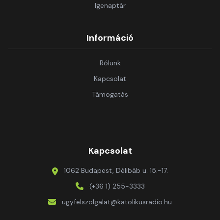
Igenaptár
Információ
Rólunk
Kapcsolat
Támogatás
Kapcsolat
1062 Budapest, Délibáb u. 15.-17.
(+36 1) 255-3333
ugyfelszolgalat@katolikusradio.hu