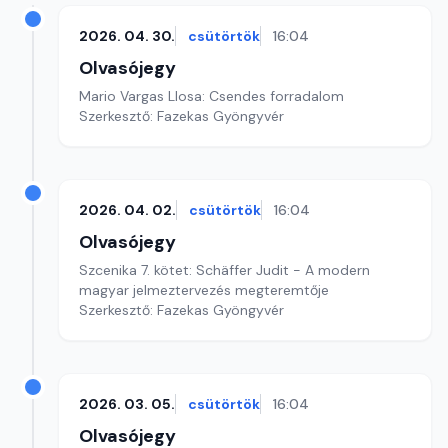
2026. 04. 30.
csütörtök
16:04
Olvasójegy
Mario Vargas Llosa: Csendes forradalom
Szerkesztő: Fazekas Gyöngyvér
2026. 04. 02.
csütörtök
16:04
Olvasójegy
Szcenika 7. kötet: Schäffer Judit - A modern
magyar jelmeztervezés megteremtője
Szerkesztő: Fazekas Gyöngyvér
2026. 03. 05.
csütörtök
16:04
Olvasójegy