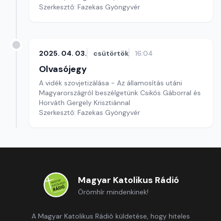
Szerkesztő: Fazekas Gyöngyvér
2025. 04. 03.
csütörtök
16:04
Olvasójegy
A vidék szovjetizálása - Az államosítás utáni
Magyarországról beszélgetünk Csikós Gáborral és
Horváth Gergely Krisztiánnal
Szerkesztő: Fazekas Gyöngyvér
Magyar Katolikus Rádió
Örömhír mindenkinek!
A Magyar Katolikus Rádió küldetése, hogy hiteles