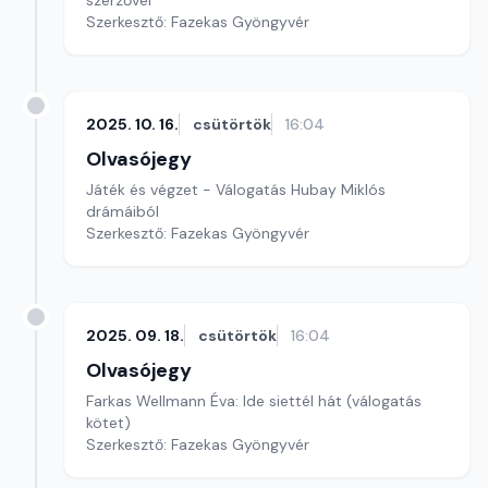
szerzővel
Szerkesztő: Fazekas Gyöngyvér
2025. 10. 16.
csütörtök
16:04
Olvasójegy
Játék és végzet - Válogatás Hubay Miklós
drámáiból
Szerkesztő: Fazekas Gyöngyvér
2025. 09. 18.
csütörtök
16:04
Olvasójegy
Farkas Wellmann Éva: Ide siettél hát (válogatás
kötet)
Szerkesztő: Fazekas Gyöngyvér