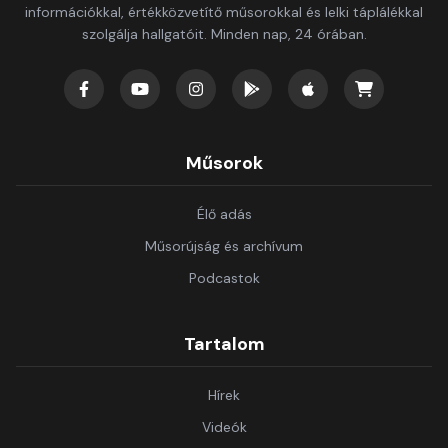
információkkal, értékközvetítő műsorokkal és lelki táplálékkal
szolgálja hallgatóit. Minden nap, 24 órában.
Műsorok
Élő adás
Műsorújság és archívum
Podcastok
Tartalom
Hírek
Videók