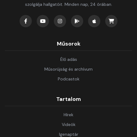
szolgálja hallgatóit. Minden nap, 24 órában.
Műsorok
Élő adás
Műsorújság és archívum
Podcastok
Tartalom
Hírek
Videók
Igenaptár