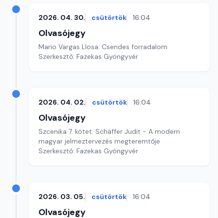
2026. 04. 30.
csütörtök
16:04
Olvasójegy
Mario Vargas Llosa: Csendes forradalom
Szerkesztő: Fazekas Gyöngyvér
2026. 04. 02.
csütörtök
16:04
Olvasójegy
Szcenika 7. kötet: Schäffer Judit - A modern
magyar jelmeztervezés megteremtője
Szerkesztő: Fazekas Gyöngyvér
2026. 03. 05.
csütörtök
16:04
Olvasójegy