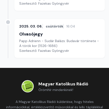
Szerkesztő: Fazekas Gyöngyvér
2025. 03. 06.
csütörtök
16:04
Olvasójegy
Papp Adrienn - Sudár Balázs: Budavár története -
A török kor (1526-1686)
Szerkesztő: Fazekas Gyöngyvér
Magyar Katolikus Rádió
Örömhír mindenkinek!
A Magyar Katolikus Rádió küldetése, hogy hiteles
információkkal, értékközvetítő műsorokkal és lelki táplálékkal