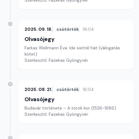
Szerkesztő: Fazekas Gyöngyvér
2025. 09. 18.
csütörtök
16:04
Olvasójegy
Farkas Wellmann Éva: Ide siettél hát (válogatás
kötet)
Szerkesztő: Fazekas Gyöngyvér
2025. 08. 21.
csütörtök
16:04
Olvasójegy
Budavár története – A török kor (1526-1686)
Szerkesztő: Fazekas Gyöngyvér