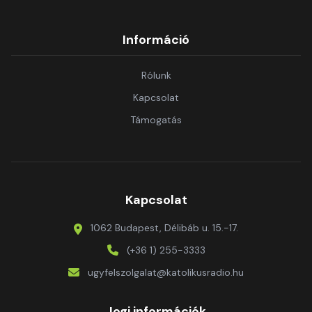
Információ
Rólunk
Kapcsolat
Támogatás
Kapcsolat
1062 Budapest, Délibáb u. 15.-17.
(+36 1) 255-3333
ugyfelszolgalat@katolikusradio.hu
Jogi információk