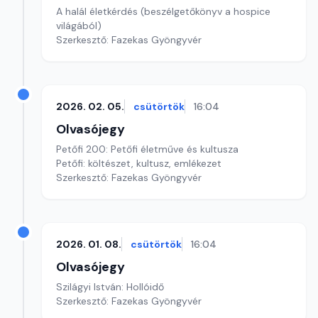
A halál életkérdés (beszélgetőkönyv a hospice
világából)
Szerkesztő: Fazekas Gyöngyvér
2026. 02. 05.
csütörtök
16:04
Olvasójegy
Petőfi 200: Petőfi életműve és kultusza
Petőfi: költészet, kultusz, emlékezet
Szerkesztő: Fazekas Gyöngyvér
2026. 01. 08.
csütörtök
16:04
Olvasójegy
Szilágyi István: Hollóidő
Szerkesztő: Fazekas Gyöngyvér