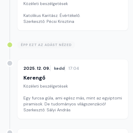
Közéleti beszélgetések
Katolikus Karitász. Évértékelő.
Szerkesztő: Pécsi Krisztina
ÉPP EZT AZ ADÁST NÉZED
2025. 12. 09.
kedd
17:04
Kerengő
Közéleti beszélgetések
Egy furcsa gúla, ami egész más, mint az egyiptomi
piramisok. De tudományos világszenzáció!
Szerkesztő: Sályi András