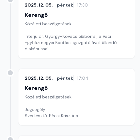
2025. 12. 05.
péntek
17:30
Kerengő
Közéleti beszélgetések
Interjú dr. György-Kovács Gáborral, a Váci
Egyházmegyei Karitász igazgatójával, állandó
diakónussal
Szerkesztő: Sallai Éva
2025. 12. 05.
péntek
17:04
Kerengő
Közéleti beszélgetések
Jogsegély
Szerkesztő: Pécsi Krisztina