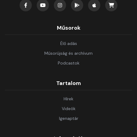
Műsorok
Élő adás
Műsorújság és archívum
Podcastok
Tartalom
Hírek
Videók
Igenaptár