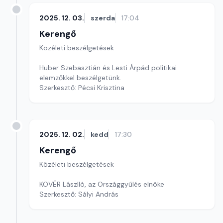
2025. 12. 03.
szerda
17:04
Kerengő
Közéleti beszélgetések
Huber Szebasztián és Lesti Árpád politikai
elemzőkkel beszélgetünk.
Szerkesztő: Pécsi Krisztina
2025. 12. 02.
kedd
17:30
Kerengő
Közéleti beszélgetések
KÖVÉR Lászlló, az Országgyűlés elnöke
Szerkesztő: Sályi András