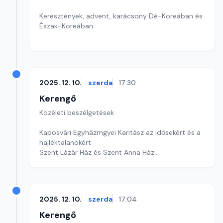
Keresztények, advent, karácsony Dé-Koreában és
Észak-Koreában
Szerkesztő: Pozsgai Nóra
2025. 12. 10.
szerda
17:30
Kerengő
Közéleti beszélgetések
Kaposvári Egyházmgyei Karitász az idősekért és a
hajléktalanokért
Szent Lázár Ház és Szent Anna Ház
Szerkesztő: Pozsgai Nóra
2025. 12. 10.
szerda
17:04
Kerengő