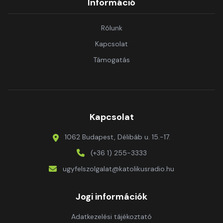
Információ
Rólunk
Kapcsolat
Támogatás
Kapcsolat
1062 Budapest, Délibáb u. 15.-17.
(+36 1) 255-3333
ugyfelszolgalat@katolikusradio.hu
Jogi információk
Adatkezelési tájékoztató