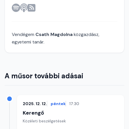
Vendégem
Csath Magdolna
közgazdász,
egyetemi tanár.
A műsor további adásai
2025. 12. 12.
péntek
17:30
Kerengő
Közéleti beszélgetések