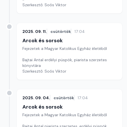
Szerkesztő: Soós Viktor
2025. 09. 11.
csütörtök
17:04
Arcok és sorsok
Fejezetek a Magyar Katolikus Egyház életéből
Bajtai Antal erdélyi püspök, piarista szerzetes
könyvtára
Szerkesztő: Soós Viktor
2025. 09. 04.
csütörtök
17:04
Arcok és sorsok
Fejezetek a Magyar Katolikus Egyház életéből
Bajtai Antal piarista szerzetes, erdélyi püspök