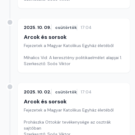
2025. 10. 09.
csütörtök
17:04
Arcok és sorsok
Fejezetek a Magyar Katolikus Egyház életéből
Mihalics Vid: A keresztény politikaelmélet alapjai 1.
Szerkesztő: Soós Viktor
2025. 10. 02.
csütörtök
17:04
Arcok és sorsok
Fejezetek a Magyar Katolikus Egyház életéből
Prohászka Ottokár tevékenysége az osztrák
sajtóban
Szerkesztő: Soós Viktor