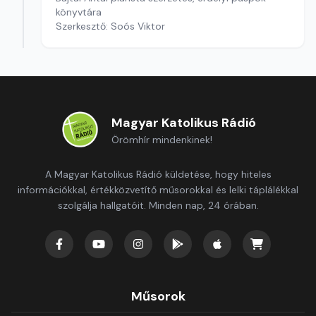
könyvtára
Szerkesztő: Soós Viktor
Magyar Katolikus Rádió
Örömhír mindenkinek!
A Magyar Katolikus Rádió küldetése, hogy hiteles
információkkal, értékközvetítő műsorokkal és lelki táplálékkal
szolgálja hallgatóit. Minden nap, 24 órában.
Műsorok