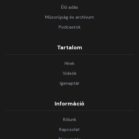
Élő adás
Műsorújság és archívum
Podcastok
Tartalom
Hírek
Videók
Igenaptár
Információ
Rólunk
Kapcsolat