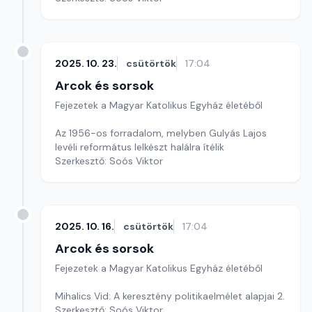
2025. 10. 23.
csütörtök
17:04
Arcok és sorsok
Fejezetek a Magyar Katolikus Egyház életéből
Az 1956-os forradalom, melyben Gulyás Lajos
levéli református lelkészt halálra ítélik
Szerkesztő: Soós Viktor
2025. 10. 16.
csütörtök
17:04
Arcok és sorsok
Fejezetek a Magyar Katolikus Egyház életéből
Mihalics Vid: A keresztény politikaelmélet alapjai 2.
Szerkesztő: Soós Viktor