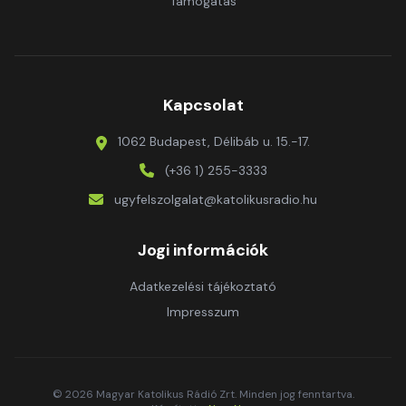
Támogatás
Kapcsolat
1062 Budapest, Délibáb u. 15.-17.
(+36 1) 255-3333
ugyfelszolgalat@katolikusradio.hu
Jogi információk
Adatkezelési tájékoztató
Impresszum
© 2026 Magyar Katolikus Rádió Zrt. Minden jog fenntartva.