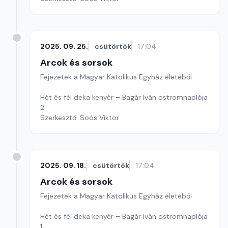
2025. 09. 25.
csütörtök
17:04
Arcok és sorsok
Fejezetek a Magyar Katolikus Egyház életéből
Hét és fél deka kenyér – Bagár Iván ostromnaplója
2.
Szerkesztő: Soós Viktor
2025. 09. 18.
csütörtök
17:04
Arcok és sorsok
Fejezetek a Magyar Katolikus Egyház életéből
Hét és fél deka kenyér – Bagár Iván ostromnaplója
1.