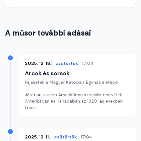
A műsor további adásai
2025. 12. 18.
csütörtök
17:04
Arcok és sorsok
Fejezetek a Magyar Katolikus Egyház életéből
Járatlan utakon Amerikában szociális testvérek
Amerikában és Kanadában az 1920-as években.
1.rész
Szerkesztő: Soós Viktor
2025. 12. 11.
csütörtök
17:04