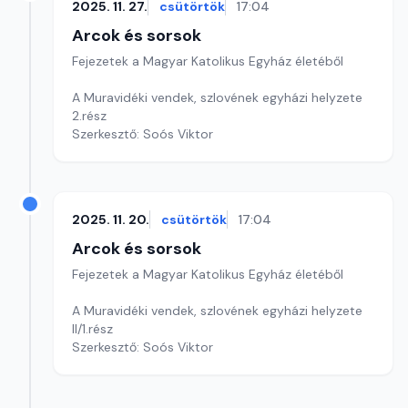
2025. 11. 27.
csütörtök
17:04
Arcok és sorsok
Fejezetek a Magyar Katolikus Egyház életéből
A Muravidéki vendek, szlovének egyházi helyzete
2.rész
Szerkesztő: Soós Viktor
2025. 11. 20.
csütörtök
17:04
Arcok és sorsok
Fejezetek a Magyar Katolikus Egyház életéből
A Muravidéki vendek, szlovének egyházi helyzete
II/1.rész
Szerkesztő: Soós Viktor