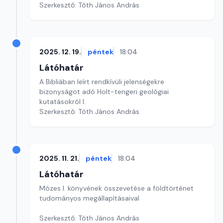
Szerkesztő: Tóth János András
2025. 12. 19.
péntek
18:04
Látóhatár
A Bibliában leírt rendkívüli jelenségekre
bizonyságot adó Holt-tengeri geológiai
kutatásokról I.
Szerkesztő: Tóth János András
2025. 11. 21.
péntek
18:04
Látóhatár
Mózes I. könyvének összevetése a földtörténet
tudományos megállapításaival
Szerkesztő: Tóth János András