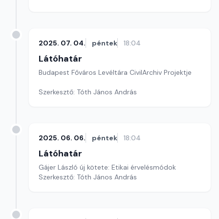
2025. 07. 04.
péntek
18:04
Látóhatár
Budapest Főváros Levéltára CivilArchiv Projektje
Szerkesztő: Tóth János András
2025. 06. 06.
péntek
18:04
Látóhatár
Gájer László új kötete: Etikai érvelésmódok
Szerkesztő: Tóth János András