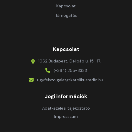
Kapcsolat
Támogatás
Kapcsolat
1062 Budapest, Délibáb u. 15.-17.
(+36 1) 255-3333
ugyfelszolgalat@katolikusradio.hu
Jogi információk
Adatkezelési tájékoztató
Impresszum