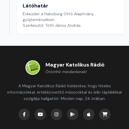
Látóhatár
Évkezdet a Habsburg Ottó Alapítvány
gyűjteményében
Szerkesztő: Tóth János András
Magyar Katolikus Rádió
Örömhír mindenkinek!
A Magyar Katolikus Rádió küldetése, hogy hiteles
információkkal, értékközvetítő műsorokkal és lelki táplálékkal
szolgálja hallgatóit. Minden nap, 24 órában.