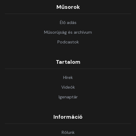
Műsorok
Élő adás
Műsorújság és archívum
Podcastok
Tartalom
Hírek
Videók
Igenaptár
Információ
Rólunk