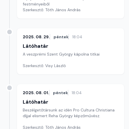
festményeiből
Szerkesztő: Tóth János András
2025. 08. 29.
péntek
18:04
Látóhatár
A veszprémi Szent György kápolna titkai
Szerkesztő: Visy László
2025. 08. 01.
péntek
18:04
Látóhatár
Beszélgetőtársunk az idén Pro Cultura Christiana
díjjal elismert Reha György képzőművész.
Szerkesztő: Tóth János András