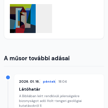
A műsor további adásai
2026. 01. 16.
péntek
18:04
Látóhatár
A Bibliában leírt rendkívüli jelenségekre
bizonyságot adó Holt-tengeri geológiai
kutatásokról II.