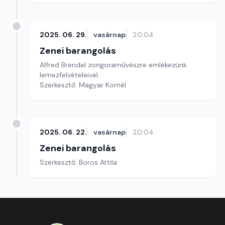
2025. 06. 29.
vasárnap
20:04
Zenei barangolás
Alfred Brendel zongoraművészre emlékezünk
lemezfelvételeivel.
Szerkesztő: Magyar Kornél
2025. 06. 22.
vasárnap
20:04
Zenei barangolás
Szerkesztő: Boros Attila