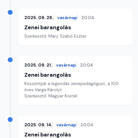
2025. 09. 28.
vasárnap
20:04
Zenei barangolás
Szerkesztő: Máry Szabó Eszter
2025. 09. 21.
vasárnap
20:04
Zenei barangolás
Köszöntjük a legendás zenepedagógust, a 100
éves Varga Károlyt
Szerkesztő: Magyar Kornél
2025. 09. 14.
vasárnap
20:04
Zenei barangolás