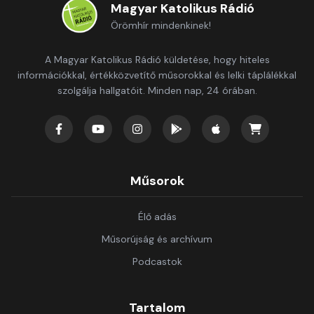
Magyar Katolikus Rádió
Örömhír mindenkinek!
A Magyar Katolikus Rádió küldetése, hogy hiteles
információkkal, értékközvetítő műsorokkal és lelki táplálékkal
szolgálja hallgatóit. Minden nap, 24 órában.
Műsorok
Élő adás
Műsorújság és archívum
Podcastok
Tartalom