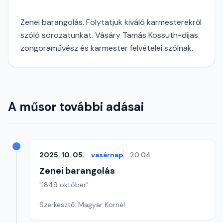
Zenei barangolás. Folytatjuk kiváló karmesterekről
szóló sorozatunkat. Vásáry Tamás Kossuth-díjas
zongoraművész és karmester felvételei szólnak.
A műsor további adásai
2025. 10. 05.
vasárnap
20:04
Zenei barangolás
"1849 október"
Szerkesztő: Magyar Kornél