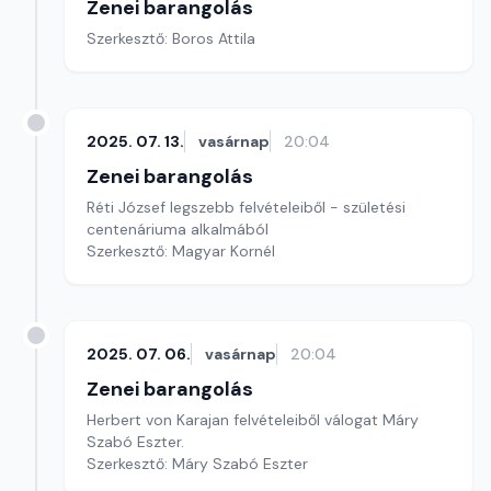
Zenei barangolás
Szerkesztő: Boros Attila
2025. 07. 13.
vasárnap
20:04
Zenei barangolás
Réti József legszebb felvételeiből - születési
centenáriuma alkalmából
Szerkesztő: Magyar Kornél
2025. 07. 06.
vasárnap
20:04
Zenei barangolás
Herbert von Karajan felvételeiből válogat Máry
Szabó Eszter.
Szerkesztő: Máry Szabó Eszter