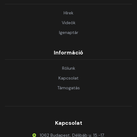
Hírek
Videók
Igenaptár
Információ
Rólunk
Kapcsolat
Támogatás
Kapcsolat
1062 Budapest, Délibáb u. 15.-17.