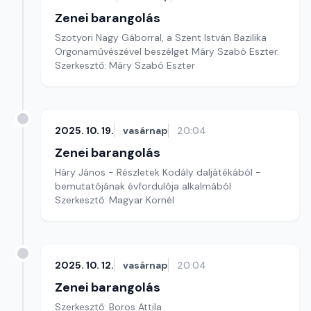
Zenei barangolás
Szotyori Nagy Gáborral, a Szent István Bazilika
Orgonaművészével beszélget Máry Szabó Eszter.
Szerkesztő: Máry Szabó Eszter
2025. 10. 19.
vasárnap
20:04
Zenei barangolás
Háry János - Részletek Kodály daljátékából -
bemutatójának évfordulója alkalmából
Szerkesztő: Magyar Kornél
2025. 10. 12.
vasárnap
20:04
Zenei barangolás
Szerkesztő: Boros Attila