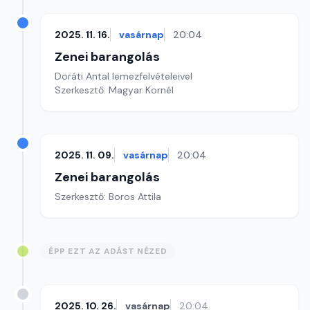
2025. 11. 16.
vasárnap
20:04
Zenei barangolás
Doráti Antal lemezfelvételeivel
Szerkesztő: Magyar Kornél
2025. 11. 09.
vasárnap
20:04
Zenei barangolás
Szerkesztő: Boros Attila
ÉPP EZT AZ ADÁST NÉZED
2025. 10. 26.
vasárnap
20:04