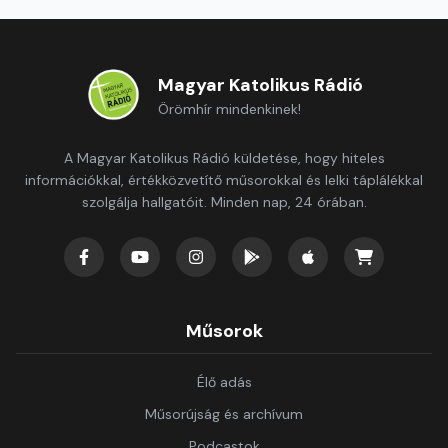
Magyar Katolikus Rádió
Örömhír mindenkinek!
A Magyar Katolikus Rádió küldetése, hogy hiteles
információkkal, értékközvetítő műsorokkal és lelki táplálékkal
szolgálja hallgatóit. Minden nap, 24 órában.
Műsorok
Élő adás
Műsorújság és archívum
Podcastok