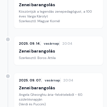
Zenei barangolás
Köszöntjük a legendás zenepedagógust, a 100
éves Varga Károlyt
Szerkesztő: Magyar Kornél
2025. 09. 14.
vasárnap
20:04
Zenei barangolás
Szerkesztő: Boros Attila
2025. 09. 07.
vasárnap
20:04
Zenei barangolás
Angela Gheorghiu ária-felvételeiből - 60.
születésnapján
(Verdi és Puccini)