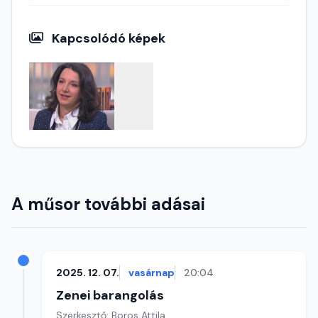
Kapcsolódó képek
A műsor további adásai
2025. 12. 07.
vasárnap
20:04
Zenei barangolás
Szerkesztő: Boros Attila