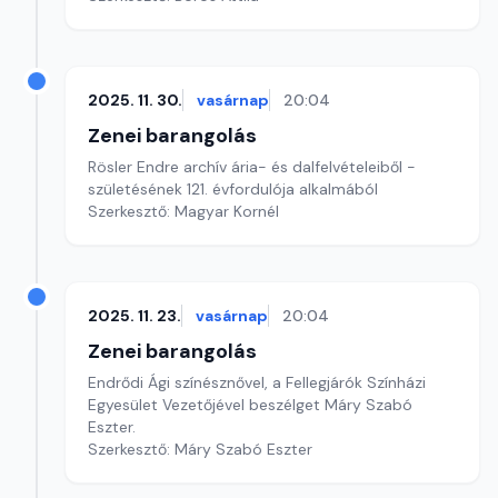
2025. 11. 30.
vasárnap
20:04
Zenei barangolás
Rösler Endre archív ária- és dalfelvételeiből -
születésének 121. évfordulója alkalmából
Szerkesztő: Magyar Kornél
2025. 11. 23.
vasárnap
20:04
Zenei barangolás
Endrődi Ági színésznővel, a Fellegjárók Színházi
Egyesület Vezetőjével beszélget Máry Szabó
Eszter.
Szerkesztő: Máry Szabó Eszter