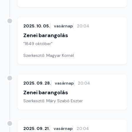
2025. 10. 05.
vasárnap
20:04
Zenei barangolás
"1849 október"
Szerkesztő: Magyar Kornél
2025. 09. 28.
vasárnap
20:04
Zenei barangolás
Szerkesztő: Máry Szabó Eszter
2025. 09. 21.
vasárnap
20:04