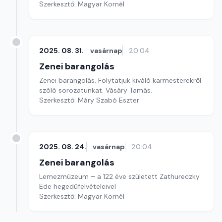
Szerkesztő: Magyar Kornél
2025. 08. 31.
vasárnap
20:04
Zenei barangolás
Zenei barangolás. Folytatjuk kiváló karmesterekről
szóló sorozatunkat. Vásáry Tamás.
Szerkesztő: Máry Szabó Eszter
2025. 08. 24.
vasárnap
20:04
Zenei barangolás
Lemezmúzeum – a 122 éve született Zathureczky
Ede hegedűfelvételeivel
Szerkesztő: Magyar Kornél