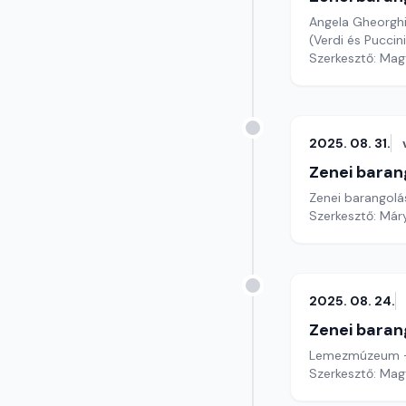
Angela Gheorghiu
(Verdi és Puccini
Szerkesztő: Mag
2025. 08. 31.
Zenei baran
Zenei barangolás
Szerkesztő: Már
2025. 08. 24.
Zenei baran
Lemezmúzeum – a
Szerkesztő: Mag