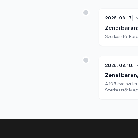
2025. 08. 17.
Zenei baran
Szerkesztő: Boro
2025. 08. 10.
Zenei baran
A 105 éve szüle
Szerkesztő: Mag