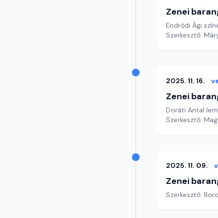
Zenei baran
Endrődi Ági szín
Szerkesztő: Már
2025. 11. 16.
v
Zenei baran
Doráti Antal lem
Szerkesztő: Mag
2025. 11. 09.
Zenei baran
Szerkesztő: Boro