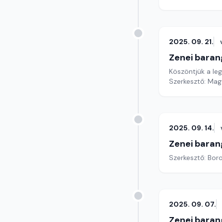
2025. 09. 21.
Zenei baran
Köszöntjük a le
Szerkesztő: Mag
2025. 09. 14.
Zenei baran
Szerkesztő: Boro
2025. 09. 07.
Zenei baran