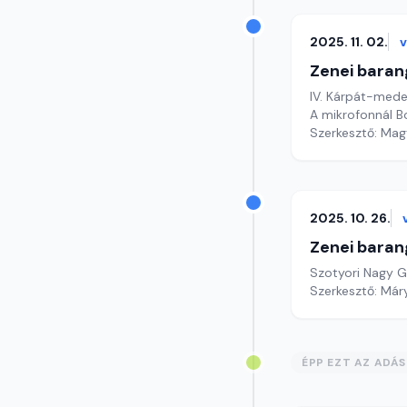
2025. 11. 02.
Zenei baran
IV. Kárpát-mede
A mikrofonnál B
Szerkesztő: Mag
2025. 10. 26.
Zenei baran
Szotyori Nagy G
Szerkesztő: Már
ÉPP EZT AZ ADÁ