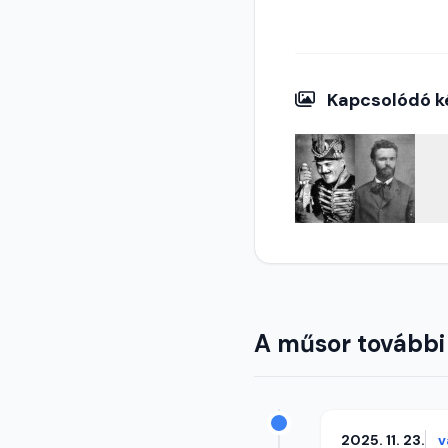
Kapcsolódó k
A műsor további
2025. 11. 23.
v