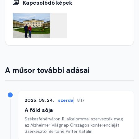
Kapcsolódó képek
A műsor további adásai
2025. 09. 24.
szerda
8:17
A föld sója
Székesfehérváron 11. alkalommal szervezték meg
az Alzheimer Világnap Országos konferenciáját
Szerkesztő: Bertáné Pintér Katalin