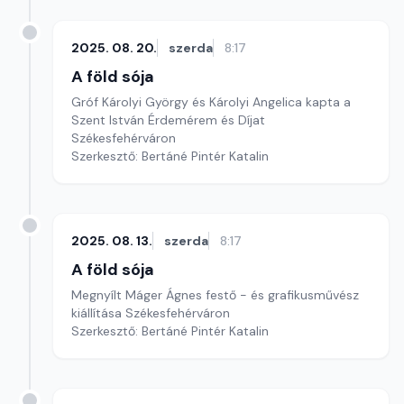
2025. 08. 20.
szerda
8:17
A föld sója
Gróf Károlyi György és Károlyi Angelica kapta a
Szent István Érdemérem és Díjat
Székesfehérváron
Szerkesztő: Bertáné Pintér Katalin
2025. 08. 13.
szerda
8:17
A föld sója
Megnyílt Máger Ágnes festő - és grafikusművész
kiállítása Székesfehérváron
Szerkesztő: Bertáné Pintér Katalin