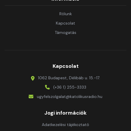
Rólunk
Kapcsolat
Támogatás
Kapcsolat
1062 Budapest, Délibáb u. 15.-17.
(+36 1) 255-3333
ugyfelszolgalat@katolikusradio.hu
Jogi információk
Adatkezelési tájékoztató