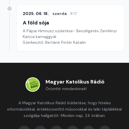
2025. 06. 18.
szerda
8:17
A föld sója
A Pápai Himnusz születése- Beszélgetés Zemlényi
Katica karnaggyal
Szerkesztő: Bertáné Pintér Katalin
Magyar Katolikus Rádió
Örömhír mindenkinek!
A Magyar Katolikus Rádió küldetése, hogy hiteles
információkkal, értékközvetítő műsorokkal és lelki táplálékkal
szolgálja hallgatóit. Minden nap, 24 órában.