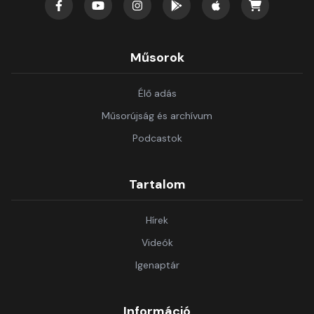
Műsorok
Élő adás
Műsorújság és archívum
Podcastok
Tartalom
Hírek
Videók
Igenaptár
Információ