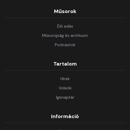
Műsorok
Élő adás
Műsorújság és archívum
Podcastok
Tartalom
Hírek
Videók
Igenaptár
Információ