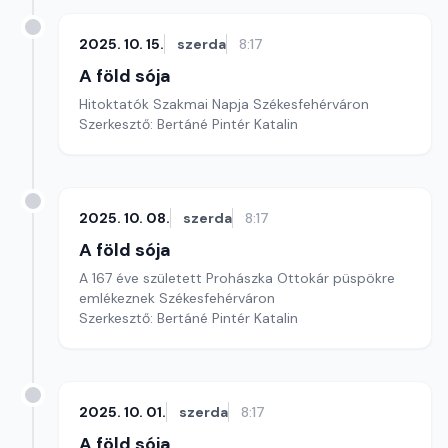
2025. 10. 15.
szerda
8:17
A föld sója
Hitoktatók Szakmai Napja Székesfehérváron
Szerkesztő: Bertáné Pintér Katalin
2025. 10. 08.
szerda
8:17
A föld sója
A 167 éve született Prohászka Ottokár püspökre
emlékeznek Székesfehérváron
Szerkesztő: Bertáné Pintér Katalin
2025. 10. 01.
szerda
8:17
A föld sója