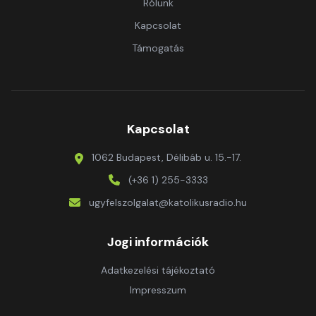
Rólunk
Kapcsolat
Támogatás
Kapcsolat
1062 Budapest, Délibáb u. 15.-17.
(+36 1) 255-3333
ugyfelszolgalat@katolikusradio.hu
Jogi információk
Adatkezelési tájékoztató
Impresszum