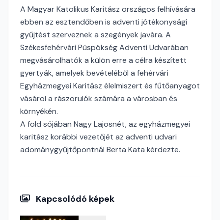
A Magyar Katolikus Karitász országos felhívására
ebben az esztendőben is adventi jótékonysági
gyűjtést szerveznek a szegények javára. A
Székesfehérvári Püspökség Adventi Udvarában
megvásárolhatók a külön erre a célra készített
gyertyák, amelyek bevételéből a fehérvári
Egyházmegyei Karitász élelmiszert és fűtőanyagot
vásárol a rászorulók számára a városban és
környékén.
A föld sójában Nagy Lajosnét, az egyházmegyei
karitász korábbi vezetőjét az adventi udvari
adománygyűjtőpontnál Berta Kata kérdezte.
Kapcsolódó képek