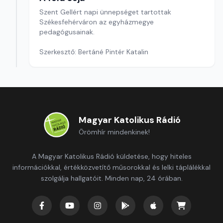
Szent Gellért napi ünnepséget tartottak
Székesfehérváron az egyházmegye
pedagógusainak.
Szerkesztő: Bertáné Pintér Katalin
Magyar Katolikus Rádió
Örömhír mindenkinek!
A Magyar Katolikus Rádió küldetése, hogy hiteles
információkkal, értékközvetítő műsorokkal és lelki táplálékkal
szolgálja hallgatóit. Minden nap, 24 órában.