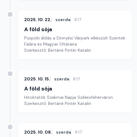
2025. 10. 22.
szerda
8:17
A föld sója
Püspöki áldás a Dinnyési Várpark elkészült Szentek
Falára és Magyar Oltáraira
Szerkesztő: Bertáné Pintér Katalin
2025. 10. 15.
szerda
8:17
A föld sója
Hitoktatók Szakmai Napja Székesfehérváron
Szerkesztő: Bertáné Pintér Katalin
2025. 10. 08.
szerda
8:17