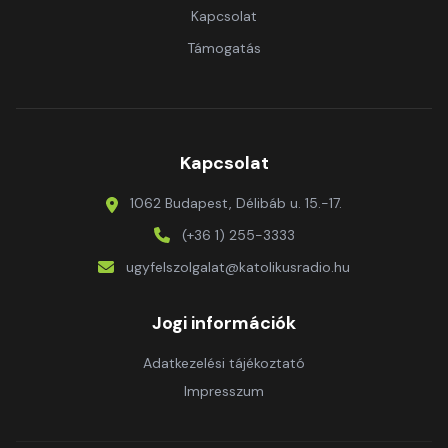
Kapcsolat
Támogatás
Kapcsolat
1062 Budapest, Délibáb u. 15.-17.
(+36 1) 255-3333
ugyfelszolgalat@katolikusradio.hu
Jogi információk
Adatkezelési tájékoztató
Impresszum