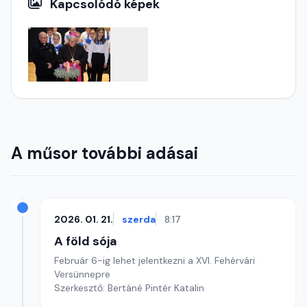
Kapcsolódó képek
A műsor további adásai
2026. 01. 21.
szerda
8:17
A föld sója
Február 6-ig lehet jelentkezni a XVI. Fehérvári
Versünnepre
Szerkesztő: Bertáné Pintér Katalin