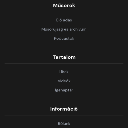
Műsorok
Élő adás
Műsorújság és archívum
Podcastok
Tartalom
Hírek
Videók
Igenaptár
Információ
Rólunk