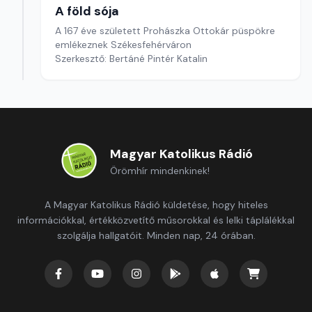
A föld sója
A 167 éve született Prohászka Ottokár püspökre
emlékeznek Székesfehérváron
Szerkesztő: Bertáné Pintér Katalin
Magyar Katolikus Rádió
Örömhír mindenkinek!
A Magyar Katolikus Rádió küldetése, hogy hiteles
információkkal, értékközvetítő műsorokkal és lelki táplálékkal
szolgálja hallgatóit. Minden nap, 24 órában.