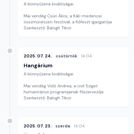
A könnyűzene kiválóságai
Mai vendég Csúri Ákos, a Káli-medencei
összművészeti fesztivál, a Kőfeszt igazgatója.
Szerkesztő: Balogh Tibor
2025. 07. 24.
csütörtök
14:04
Hangárium
A könnyűzene kiválóságai
Mai vendég Vidó Andrea, a civil Sziget
humanitárius programjainak főszervezője.
Szerkesztő: Balogh Tibor
2025. 07. 23.
szerda
14:04