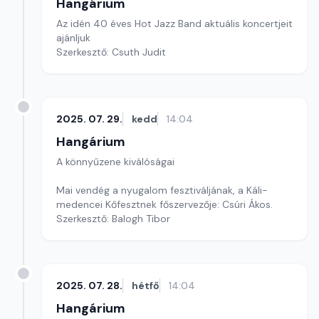
Hangárium
Az idén 40 éves Hot Jazz Band aktuális koncertjeit
ajánljuk
Szerkesztő: Csuth Judit
2025. 07. 29.
kedd
14:04
Hangárium
A könnyűzene kiválóságai
Mai vendég a nyugalom fesztiváljának, a Káli-
medencei Kőfesztnek főszervezője: Csúri Ákos.
Szerkesztő: Balogh Tibor
2025. 07. 28.
hétfő
14:04
Hangárium