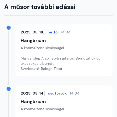
A műsor további adásai
2025. 08. 18.
hétfő
14:04
Hangárium
A könnyűzene kiválóságai
Mai vendég Alapi István gitáros. Bemutatjuk új,
akusztikus albumát.
Szerkesztő: Balogh Tibor
2025. 08. 14.
csütörtök
14:04
Hangárium
A könnyűzene kiválóságai