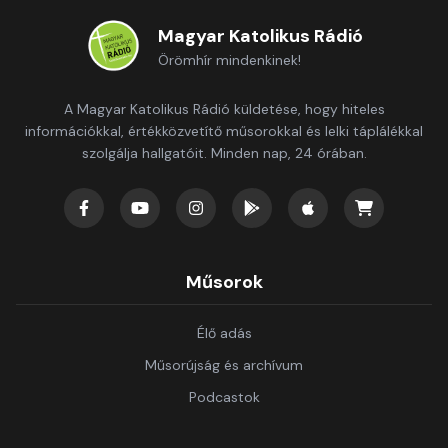
Magyar Katolikus Rádió
Örömhír mindenkinek!
A Magyar Katolikus Rádió küldetése, hogy hiteles
információkkal, értékközvetítő műsorokkal és lelki táplálékkal
szolgálja hallgatóit. Minden nap, 24 órában.
Műsorok
Élő adás
Műsorújság és archívum
Podcastok