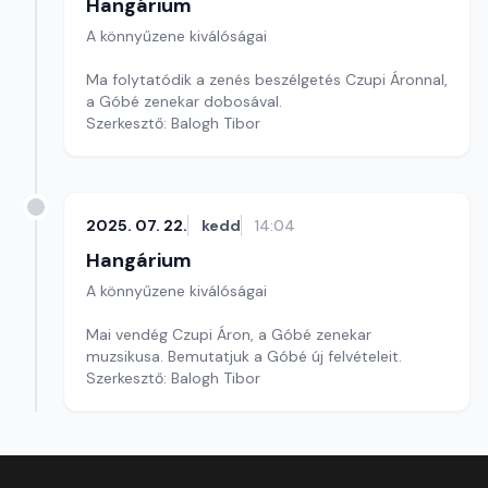
Hangárium
A könnyűzene kiválóságai
Ma folytatódik a zenés beszélgetés Czupi Áronnal,
a Góbé zenekar dobosával.
Szerkesztő: Balogh Tibor
2025. 07. 22.
kedd
14:04
Hangárium
A könnyűzene kiválóságai
Mai vendég Czupi Áron, a Góbé zenekar
muzsikusa. Bemutatjuk a Góbé új felvételeit.
Szerkesztő: Balogh Tibor