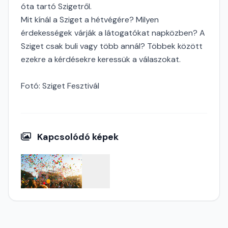
óta tartó Szigetről.
Mit kínál a Sziget a hétvégére? Milyen
érdekességek várják a látogatókat napközben? A
Sziget csak buli vagy több annál? Többek között
ezekre a kérdésekre keressük a válaszokat.
Fotó: Sziget Fesztivál
Kapcsolódó képek