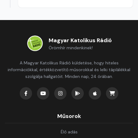
Szerkesztő: Balogh Tibor
Magyar Katolikus Rádió
Örömhír mindenkinek!
A Magyar Katolikus Rádió küldetése, hogy hiteles
információkkal, értékközvetítő műsorokkal és lelki táplálékkal
szolgálja hallgatóit. Minden nap, 24 órában.
Műsorok
Élő adás