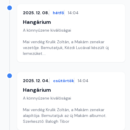
2025. 12. 08.
hétfő
14:04
Hangárium
A könnyűzene kiválóságai
Mai vendég Krulik Zoltán, a Makám zenekar
vezetője. Bemutatjuk, Kézdi Lucával készült új
lemezüket.
Szerkesztő: Balogh Tibor
2025. 12. 04.
csütörtök
14:04
Hangárium
A könnyűzene kiválóságai
Mai vendég Krulik Zoltán, a Makám zenekar
alapítója. Bemutatjuk az új Makám albumot.
Szerkesztő: Balogh Tibor