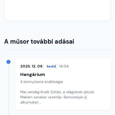
A műsor további adásai
2025. 12. 09.
kedd
14:04
Hangárium
A könnyűzene kiválóságai
Mai vendég Krulik Zoltán, a világzenét játszó
Makám zenekar vezetője. Bemutatjuk új
albumukat.
Szerkesztő: Balogh Tibor