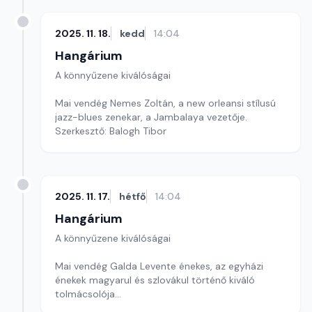
2025. 11. 18.
kedd
14:04
Hangárium
A könnyűzene kiválóságai
Mai vendég Nemes Zoltán, a new orleansi stílusú
jazz-blues zenekar, a Jambalaya vezetője.
Szerkesztő: Balogh Tibor
2025. 11. 17.
hétfő
14:04
Hangárium
A könnyűzene kiválóságai
Mai vendég Galda Levente énekes, az egyházi
énekek magyarul és szlovákul történő kiváló
tolmácsolója
Szerkesztő: Balogh Tibor