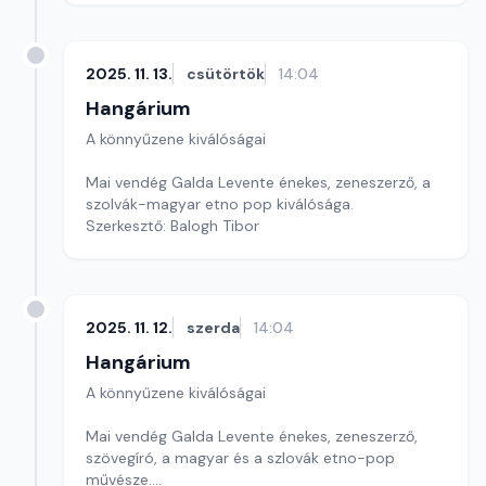
2025. 11. 13.
csütörtök
14:04
Hangárium
A könnyűzene kiválóságai
Mai vendég Galda Levente énekes, zeneszerző, a
szolvák-magyar etno pop kiválósága.
Szerkesztő: Balogh Tibor
2025. 11. 12.
szerda
14:04
Hangárium
A könnyűzene kiválóságai
Mai vendég Galda Levente énekes, zeneszerző,
szövegíró, a magyar és a szlovák etno-pop
művésze.