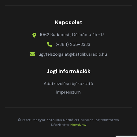
Kapcsolat
1062 Budapest, Délibáb u. 15.-17.
(+36 1) 255-3333
ugyfelszolgalat@katolikusradio.hu
Jogi információk
Adatkezelési tájékoztató
Impresszum
© 2026 Magyar Katolikus Rádió Zrt. Minden jog fenntartva.
Készítette:
NovaNow