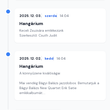
2025. 12. 03.
szerda
14:04
Hangárium
Keceli Zsuzsára emlékezünk
Szerkesztő: Csuth Judit
2025. 12. 02.
kedd
14:04
Hangárium
A könnyűzene kiválóságai
Mai vendég Bágyi Balázs jazzdobos. Bemutatjuk a
Bágyi Balázs New Quartet Erik Satie
emlékalbumát.
Szerkesztő: Balogh Tibor