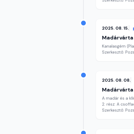
Szerkesztő: Poz
2025. 08. 15.
Madárvárta
Kanalasgém (Pla
Szerkesztő: Poz
2025. 08. 08.
Madárvárta
A madár és a kl
2. rész: A csof
Szerkesztő: Poz