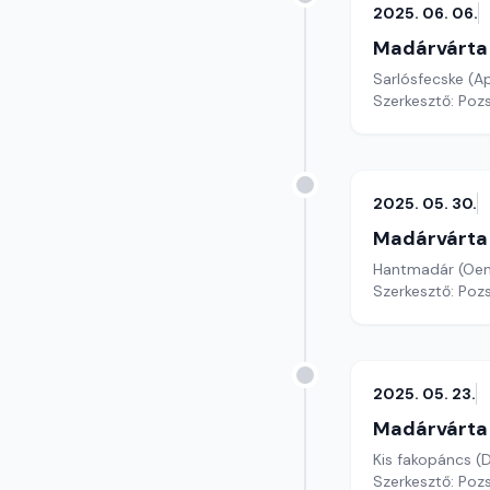
2025. 06. 06.
Madárvárta
Sarlósfecske (A
Szerkesztő: Poz
2025. 05. 30.
Madárvárta
Hantmadár (Oen
Szerkesztő: Poz
2025. 05. 23.
Madárvárta
Kis fakopáncs 
Szerkesztő: Poz