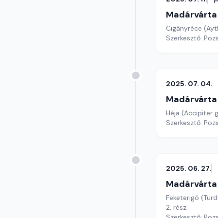
Madárvárta
Cigányréce (Ayt
Szerkesztő: Poz
2025. 07. 04.
Madárvárta
Héja (Accipiter g
Szerkesztő: Poz
2025. 06. 27.
Madárvárta
Feketerigó (Tur
2. rész
Szerkesztő: Poz