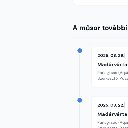
A műsor további
2025. 08. 29.
Madárvárta
Parlagi sas (Aqui
Szerkesztő: Poz
2025. 08. 22.
Madárvárta
Parlagi sas (Aqui