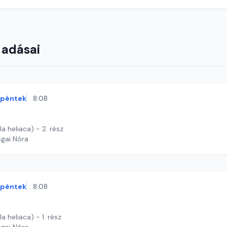
 adásai
péntek
8:08
la heliaca) - 2. rész
sgai Nóra
péntek
8:08
la heliaca) - 1. rész