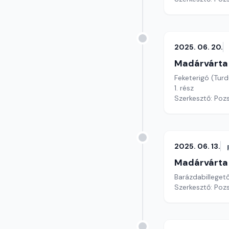
2025. 06. 20.
Madárvárta
Feketerigó (Tur
1. rész
Szerkesztő: Poz
2025. 06. 13.
Madárvárta
Barázdabillegető
Szerkesztő: Poz