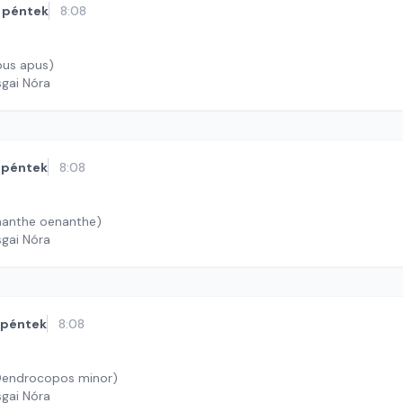
péntek
8:08
pus apus)
sgai Nóra
péntek
8:08
anthe oenanthe)
sgai Nóra
péntek
8:08
(Dendrocopos minor)
sgai Nóra