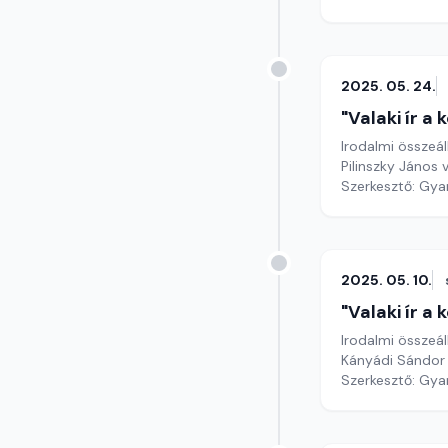
2025. 05. 24.
"Valaki ír a
Irodalmi összeál
Pilinszky János 
Szerkesztő: Gy
2025. 05. 10.
"Valaki ír a
Irodalmi összeál
Kányádi Sándor 
Szerkesztő: Gy