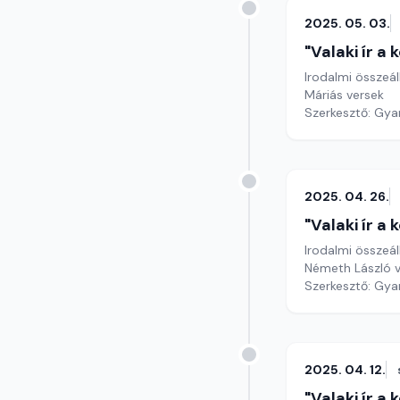
2025. 05. 03.
"Valaki ír a
Irodalmi összeál
Máriás versek
Szerkesztő: Gy
2025. 04. 26.
"Valaki ír a
Irodalmi összeál
Németh László v
Szerkesztő: Gy
2025. 04. 12.
"Valaki ír a