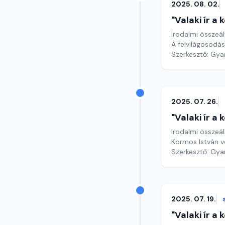
2025. 08. 02.
"Valaki ír a
Irodalmi összeál
A felvilágosodás
Szerkesztő: Gy
2025. 07. 26.
"Valaki ír a
Irodalmi összeál
Kormos István v
Szerkesztő: Gy
2025. 07. 19.
"Valaki ír a