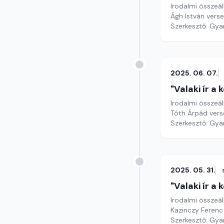
Irodalmi összeál
Ágh István verse
Szerkesztő: Gy
2025. 06. 07.
"Valaki ír a
Irodalmi összeál
Tóth Árpád vers
Szerkesztő: Gy
2025. 05. 31.
"Valaki ír a
Irodalmi összeál
Kazinczy Ferenc 
Szerkesztő: Gy