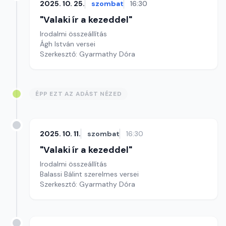
2025. 10. 25.
szombat
16:30
"Valaki ír a kezeddel"
Irodalmi összeállítás
Ágh István versei
Szerkesztő: Gyarmathy Dóra
ÉPP EZT AZ ADÁST NÉZED
2025. 10. 11.
szombat
16:30
"Valaki ír a kezeddel"
Irodalmi összeállítás
Balassi Bálint szerelmes versei
Szerkesztő: Gyarmathy Dóra