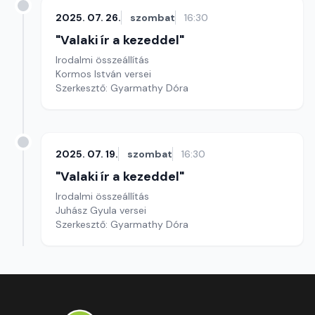
2025. 07. 26.
szombat
16:30
"Valaki ír a kezeddel"
Irodalmi összeállítás
Kormos István versei
Szerkesztő: Gyarmathy Dóra
2025. 07. 19.
szombat
16:30
"Valaki ír a kezeddel"
Irodalmi összeállítás
Juhász Gyula versei
Szerkesztő: Gyarmathy Dóra