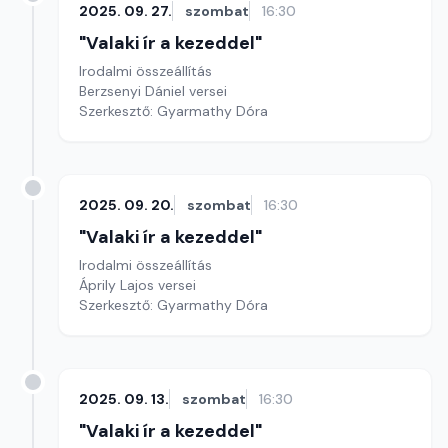
2025. 09. 27.
szombat
16:30
"Valaki ír a kezeddel"
Irodalmi összeállítás
Berzsenyi Dániel versei
Szerkesztő: Gyarmathy Dóra
2025. 09. 20.
szombat
16:30
"Valaki ír a kezeddel"
Irodalmi összeállítás
Áprily Lajos versei
Szerkesztő: Gyarmathy Dóra
2025. 09. 13.
szombat
16:30
"Valaki ír a kezeddel"