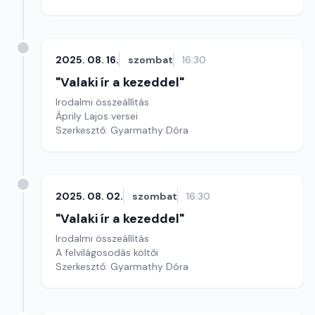
2025. 08. 16.
szombat
16:30
"Valaki ír a kezeddel"
Irodalmi összeállítás
Áprily Lajos versei
Szerkesztő: Gyarmathy Dóra
2025. 08. 02.
szombat
16:30
"Valaki ír a kezeddel"
Irodalmi összeállítás
A felvilágosodás költői
Szerkesztő: Gyarmathy Dóra