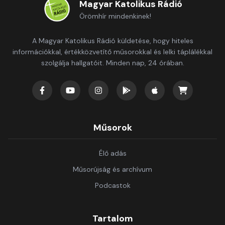
Magyar Katolikus Rádió
Örömhír mindenkinek!
A Magyar Katolikus Rádió küldetése, hogy hiteles
információkkal, értékközvetítő műsorokkal és lelki táplálékkal
szolgálja hallgatóit. Minden nap, 24 órában.
Műsorok
Élő adás
Műsorújság és archívum
Podcastok
Tartalom