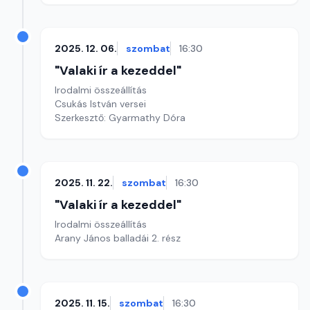
2025. 12. 06.
szombat
16:30
"Valaki ír a kezeddel"
Irodalmi összeállítás
Csukás István versei
Szerkesztő: Gyarmathy Dóra
2025. 11. 22.
szombat
16:30
"Valaki ír a kezeddel"
Irodalmi összeállítás
Arany János balladái 2. rész
2025. 11. 15.
szombat
16:30