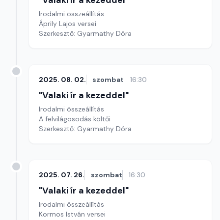
"Valaki ír a kezeddel"
Irodalmi összeállítás
Áprily Lajos versei
Szerkesztő: Gyarmathy Dóra
2025. 08. 02.
szombat
16:30
"Valaki ír a kezeddel"
Irodalmi összeállítás
A felvilágosodás költői
Szerkesztő: Gyarmathy Dóra
2025. 07. 26.
szombat
16:30
"Valaki ír a kezeddel"
Irodalmi összeállítás
Kormos István versei