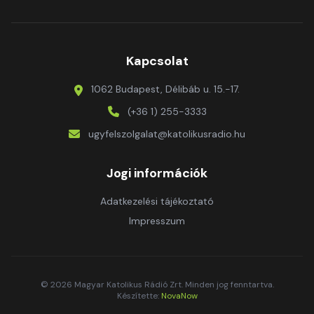
Kapcsolat
1062 Budapest, Délibáb u. 15.-17.
(+36 1) 255-3333
ugyfelszolgalat@katolikusradio.hu
Jogi információk
Adatkezelési tájékoztató
Impresszum
© 2026 Magyar Katolikus Rádió Zrt. Minden jog fenntartva.
Készítette:
NovaNow