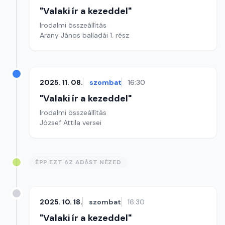
"Valaki ír a kezeddel"
Irodalmi összeállítás
Arany János balladái 1. rész
2025. 11. 08.
szombat
16:30
"Valaki ír a kezeddel"
Irodalmi összeállítás
József Attila versei
ÉPP EZT AZ ADÁST NÉZED
2025. 10. 18.
szombat
16:30
"Valaki ír a kezeddel"