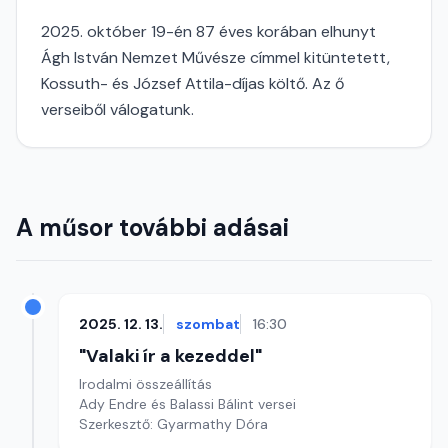
2025. október 19-én 87 éves korában elhunyt
Ágh István Nemzet Művésze címmel kitüntetett,
Kossuth- és József Attila-díjas költő. Az ő
verseiből válogatunk.
A műsor további adásai
2025. 12. 13.
szombat
16:30
"Valaki ír a kezeddel"
Irodalmi összeállítás
Ady Endre és Balassi Bálint versei
Szerkesztő: Gyarmathy Dóra