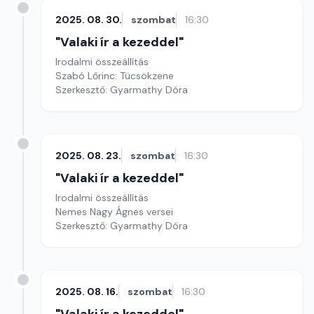
2025. 08. 30.
szombat
16:30
"Valaki ír a kezeddel"
Irodalmi összeállítás
Szabó Lőrinc: Tücsökzene
Szerkesztő: Gyarmathy Dóra
2025. 08. 23.
szombat
16:30
"Valaki ír a kezeddel"
Irodalmi összeállítás
Nemes Nagy Ágnes versei
Szerkesztő: Gyarmathy Dóra
2025. 08. 16.
szombat
16:30