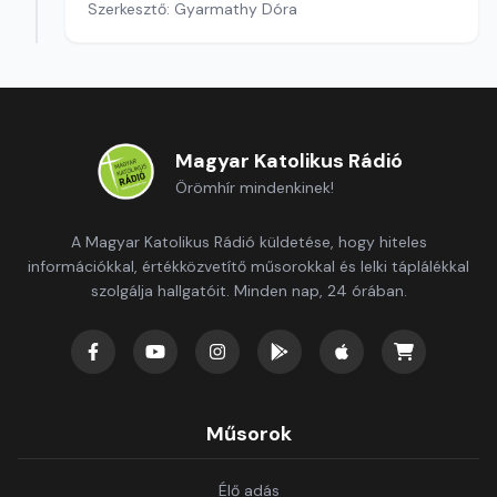
Szerkesztő: Gyarmathy Dóra
Magyar Katolikus Rádió
Örömhír mindenkinek!
A Magyar Katolikus Rádió küldetése, hogy hiteles
információkkal, értékközvetítő műsorokkal és lelki táplálékkal
szolgálja hallgatóit. Minden nap, 24 órában.
Műsorok
Élő adás