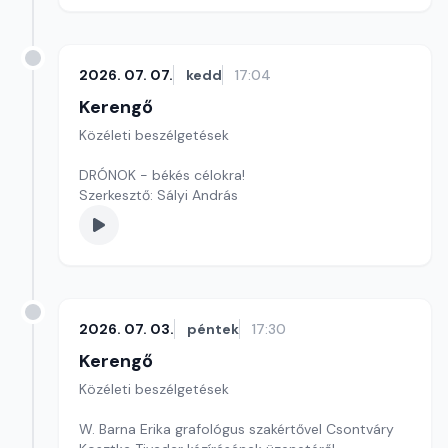
2026. 07. 07.
kedd
17:04
Kerengő
Közéleti beszélgetések
DRÓNOK - békés célokra!
Szerkesztő: Sályi András
2026. 07. 03.
péntek
17:30
Kerengő
Közéleti beszélgetések
W. Barna Erika grafológus szakértővel Csontváry