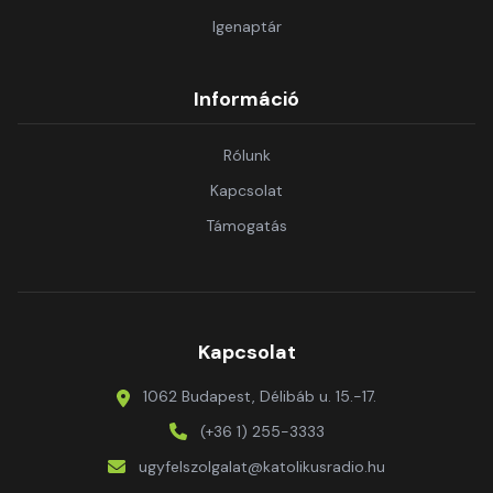
Igenaptár
Információ
Rólunk
Kapcsolat
Támogatás
Kapcsolat
1062 Budapest, Délibáb u. 15.-17.
(+36 1) 255-3333
ugyfelszolgalat@katolikusradio.hu