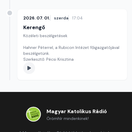
2026. 07. 01.
szerda
17:04
Kerengő
Közéleti beszélgetések
Hahner Péterrel, a Rubicon Intézet főigazgatójával
beszélgetünk.
Szerkesztő: Pécsi Krisztina
Magyar Katolikus Rádió
Örömhír mindenkinek!