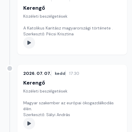
Kerengő
Közéleti beszélgetések
A Katolikus Karitász magyarországi története .
Szerkesztő: Pécsi Krisztina
2026. 07. 07.
kedd
17:30
Kerengő
Közéleti beszélgetések
Magyar szakember az európai ökogazdálkodás
élén.
Szerkesztő: Sályi András