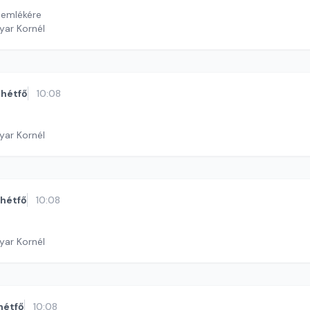
 emlékére
yar Kornél
hétfő
10:08
yar Kornél
hétfő
10:08
yar Kornél
hétfő
10:08