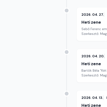
2026. 04. 27.
Heti zene
Sebő Ferenc em
Szerkesztő: Mag
2026. 04. 20.
Heti zene
Bartók Béla "Két
Szerkesztő: Mag
2026. 04. 13.
Heti zene