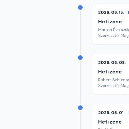
2026. 06. 15.
Heti zene
Marton Éva szül
Szerkesztő: Mag
2026. 06. 08.
Heti zene
Robert Schuman
Szerkesztő: Mag
2026. 06. 01.
Heti zene