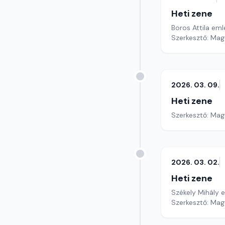
Heti zene
Boros Attila eml
Szerkesztő: Mag
2026. 03. 09.
Heti zene
Szerkesztő: Mag
2026. 03. 02.
Heti zene
Székely Mihály 
Szerkesztő: Mag