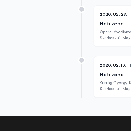
2026. 02. 23.
Heti zene
Operai évadism
Szerkesztő: Mag
2026. 02. 16.
Heti zene
Kurtág György 
Szerkesztő: Mag