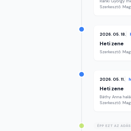
Ránki György me
Szerkesztő: Mag
2026. 05. 18.
Heti zene
Szerkesztő: Mag
2026. 05. 11.
h
Heti zene
Báthy Anna halá
Szerkesztő: Mag
ÉPP EZT AZ ADÁ