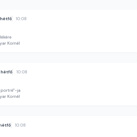
hétfő
10:08
lékére
yar Kornél
hétfő
10:08
 portré"-ja
yar Kornél
hétfő
10:08