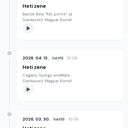
Heti zene
Bartók Béla "Két portré"-ja
Szerkesztő: Magyar Kornél
2026. 04. 13.
hétfő
10:08
Heti zene
Czigány György emlékére
Szerkesztő: Magyar Kornél
2026. 03. 30.
hétfő
10:08