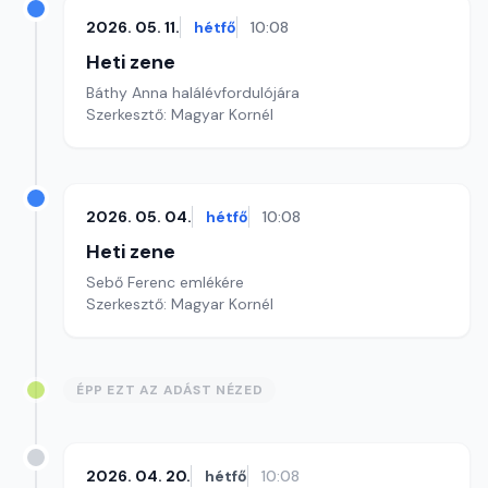
2026. 05. 11.
hétfő
10:08
Heti zene
Báthy Anna halálévfordulójára
Szerkesztő: Magyar Kornél
2026. 05. 04.
hétfő
10:08
Heti zene
Sebő Ferenc emlékére
Szerkesztő: Magyar Kornél
ÉPP EZT AZ ADÁST NÉZED
2026. 04. 20.
hétfő
10:08