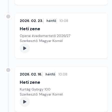
2026. 02. 23.
hétfő
10:08
Heti zene
Operai évadismertető 2026/27
Szerkesztő: Magyar Kornél
2026. 02. 16.
hétfő
10:08
Heti zene
Kurtág György 100
Szerkesztő: Magyar Kornél