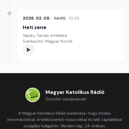
2026. 02. 09.
hétfő
10:08
Heti zene
Vásáry Tamás emlékére
Szerkesztő: Magyar Kornél
Magyar Katolikus Rádió
Örömhír mindenkinek!
A Magyar Katolikus Rádió küldetése, hogy hiteles
információkkal, értékközvetítő műsorokkal és lelki táplálékkal
szolgálja hallgatóit. Minden nap, 24 órában.