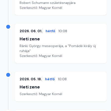
Robert Schumann születésnapjára
Szerkesztő: Magyar Kornél
2026. 06. 01.
hétfő
10:08
Heti zene
Ránki György meseoperája, a "Pomádé király új
ruhája"
Szerkesztő: Magyar Kornél
2026. 05. 18.
hétfő
10:08
Heti zene
Szerkesztő: Magyar Kornél