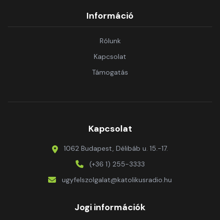
Információ
Rólunk
Kapcsolat
Támogatás
Kapcsolat
1062 Budapest, Délibáb u. 15.-17.
(+36 1) 255-3333
ugyfelszolgalat@katolikusradio.hu
Jogi információk