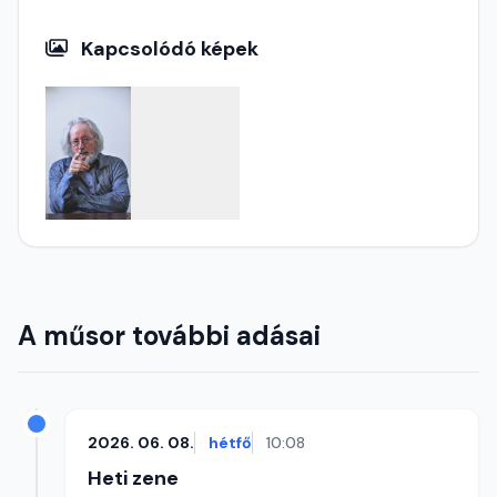
Kapcsolódó képek
A műsor további adásai
2026. 06. 08.
hétfő
10:08
Heti zene