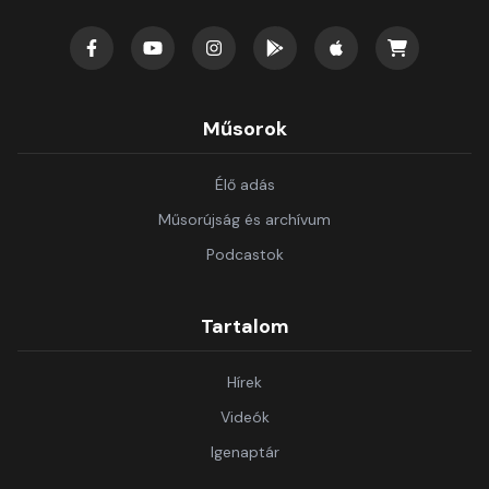
Műsorok
Élő adás
Műsorújság és archívum
Podcastok
Tartalom
Hírek
Videók
Igenaptár