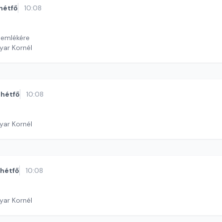
hétfő
10:08
 emlékére
yar Kornél
hétfő
10:08
yar Kornél
hétfő
10:08
yar Kornél