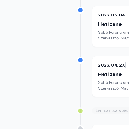
2026. 05. 04.
Heti zene
Sebő Ferenc em
Szerkesztő: Mag
2026. 04. 27.
Heti zene
Sebő Ferenc em
Szerkesztő: Mag
ÉPP EZT AZ ADÁ