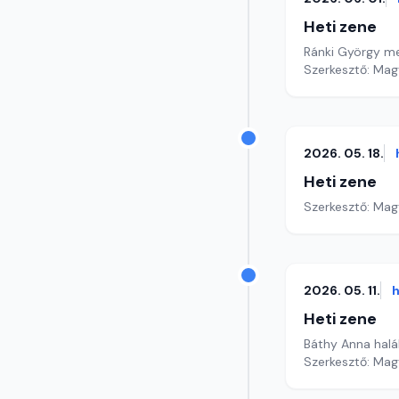
Heti zene
Ránki György me
Szerkesztő: Mag
2026. 05. 18.
Heti zene
Szerkesztő: Mag
2026. 05. 11.
h
Heti zene
Báthy Anna halá
Szerkesztő: Mag