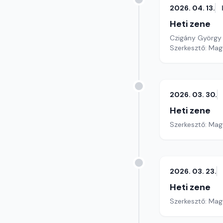
2026. 04. 13.
Heti zene
Czigány György
Szerkesztő: Mag
2026. 03. 30.
Heti zene
Szerkesztő: Mag
2026. 03. 23.
Heti zene
Szerkesztő: Mag