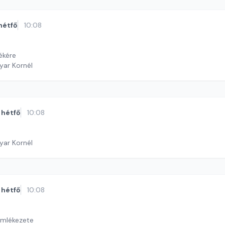
hétfő
10:08
ékére
yar Kornél
hétfő
10:08
yar Kornél
hétfő
10:08
emlékezete