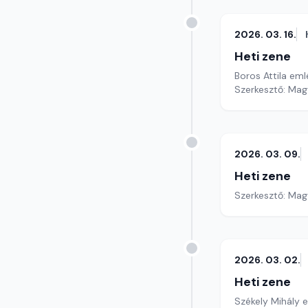
2026. 03. 16.
Heti zene
Boros Attila eml
Szerkesztő: Mag
2026. 03. 09.
Heti zene
Szerkesztő: Mag
2026. 03. 02.
Heti zene
Székely Mihály 