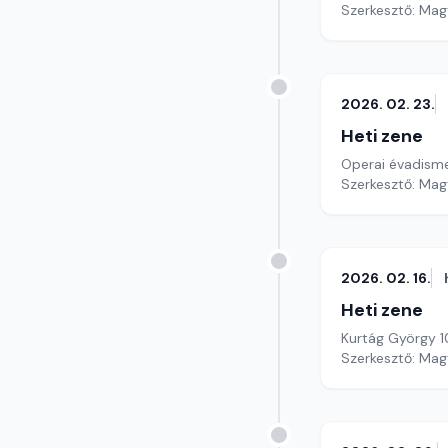
Szerkesztő: Mag
2026. 02. 23.
Heti zene
Operai évadism
Szerkesztő: Mag
2026. 02. 16.
Heti zene
Kurtág György 
Szerkesztő: Mag