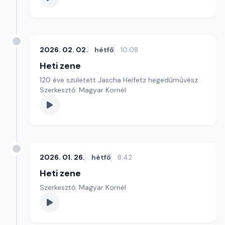
2026. 02. 02.
hétfő
10:08
Heti zene
120 éve született Jascha Heifetz hegedűművész
Szerkesztő: Magyar Kornél
2026. 01. 26.
hétfő
8:42
Heti zene
Szerkesztő: Magyar Kornél