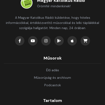
Magyar Katolikus Rádió
Örömhír mindenkinek!
A Magyar Katolikus Rádió küldetése, hogy hiteles
információkkal, értékközvetítő műsorokkal és lelki táplálékkal
szolgálja hallgatóit. Minden nap, 24 órában.
Műsorok
Élő adás
Műsorújság és archívum
Podcastok
Tartalom