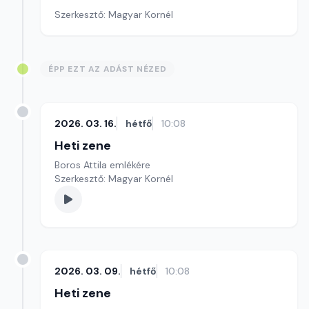
Szerkesztő: Magyar Kornél
ÉPP EZT AZ ADÁST NÉZED
2026. 03. 16.
hétfő
10:08
Heti zene
Boros Attila emlékére
Szerkesztő: Magyar Kornél
2026. 03. 09.
hétfő
10:08
Heti zene