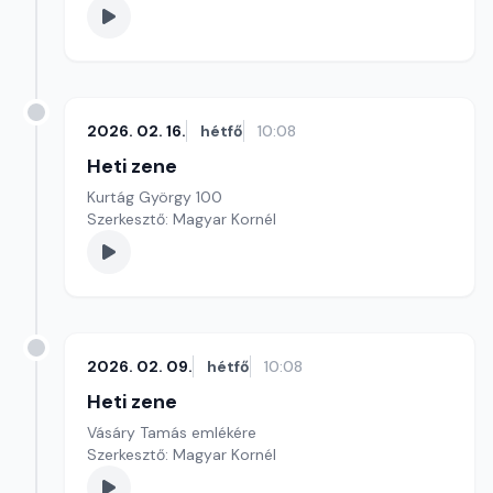
2026. 02. 16.
hétfő
10:08
Heti zene
Kurtág György 100
Szerkesztő: Magyar Kornél
2026. 02. 09.
hétfő
10:08
Heti zene
Vásáry Tamás emlékére
Szerkesztő: Magyar Kornél