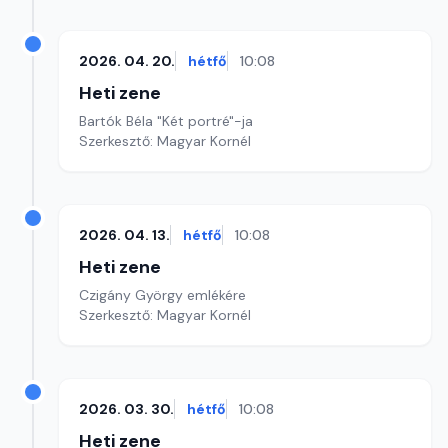
2026. 04. 20.
hétfő
10:08
Heti zene
Bartók Béla "Két portré"-ja
Szerkesztő: Magyar Kornél
2026. 04. 13.
hétfő
10:08
Heti zene
Czigány György emlékére
Szerkesztő: Magyar Kornél
2026. 03. 30.
hétfő
10:08
Heti zene