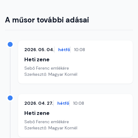
A műsor további adásai
2026. 05. 04.
hétfő
10:08
Heti zene
Sebő Ferenc emlékére
Szerkesztő: Magyar Kornél
2026. 04. 27.
hétfő
10:08
Heti zene
Sebő Ferenc emlékére
Szerkesztő: Magyar Kornél