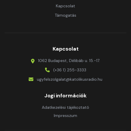
Kapcsolat
Támogatás
Kapcsolat
1062 Budapest, Délibáb u. 15.-17.
(+36 1) 255-3333
ugyfelszolgalat@katolikusradio.hu
Jogi információk
Adatkezelési tájékoztató
Impresszum