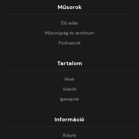
Műsorok
Élő adás
Műsorújság és archívum
Podcastok
Tartalom
Hírek
Videók
Igenaptár
Információ
Rólunk