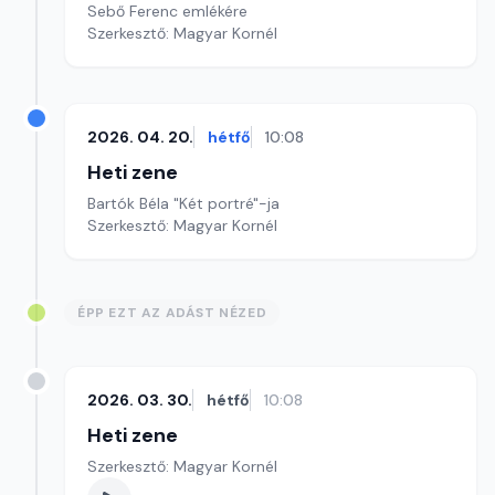
Sebő Ferenc emlékére
Szerkesztő: Magyar Kornél
2026. 04. 20.
hétfő
10:08
Heti zene
Bartók Béla "Két portré"-ja
Szerkesztő: Magyar Kornél
ÉPP EZT AZ ADÁST NÉZED
2026. 03. 30.
hétfő
10:08
Heti zene
Szerkesztő: Magyar Kornél