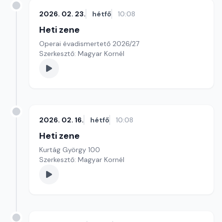
2026. 02. 23.
hétfő
10:08
Heti zene
Operai évadismertető 2026/27
Szerkesztő: Magyar Kornél
2026. 02. 16.
hétfő
10:08
Heti zene
Kurtág György 100
Szerkesztő: Magyar Kornél