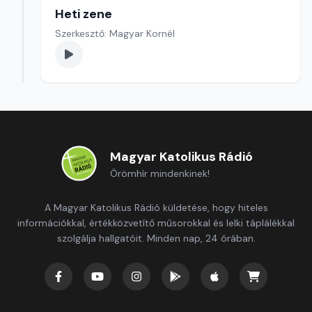
Heti zene
Szerkesztő: Magyar Kornél
Magyar Katolikus Rádió
Örömhír mindenkinek!
A Magyar Katolikus Rádió küldetése, hogy hiteles
információkkal, értékközvetítő műsorokkal és lelki táplálékkal
szolgálja hallgatóit. Minden nap, 24 órában.