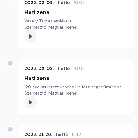
2026. 02. 09.
hétfő
10:08
Heti zene
Vásáry Tamás emlékére
Szerkesztő: Magyar Kornél
2026. 02. 02.
hétfő
10:08
Heti zene
120 éve született Jascha Heifetz hegedűművész
Szerkesztő: Magyar Kornél
2026. 01. 26.
hétfő
8:42