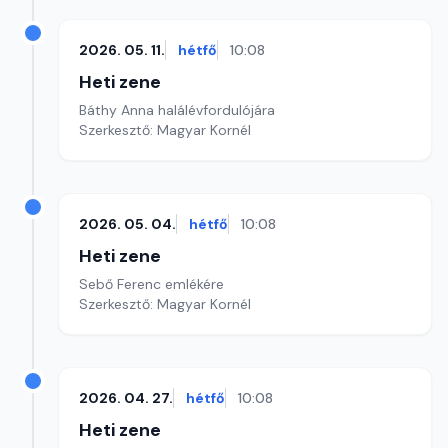
2026. 05. 11.
hétfő
10:08
Heti zene
Báthy Anna halálévfordulójára
Szerkesztő: Magyar Kornél
2026. 05. 04.
hétfő
10:08
Heti zene
Sebő Ferenc emlékére
Szerkesztő: Magyar Kornél
2026. 04. 27.
hétfő
10:08
Heti zene