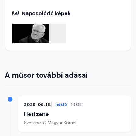
Kapcsolódó képek
A műsor további adásai
2026. 05. 18.
hétfő
10:08
Heti zene
Szerkesztő: Magyar Kornél