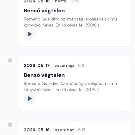
2026. 05. 18.
hétfő
6:15
Benső végtelen
Romano Guardini: Az imádság iskolájában című
könyvből Kékesi Enikő olvas fel. (90/6.)
2026. 05. 17.
vasárnap
6:15
Benső végtelen
Romano Guardini: Az imádság iskolájában című
könyvből Kékesi Enikő olvas fel. (90/5.)
2026. 05. 16.
szombat
6:15