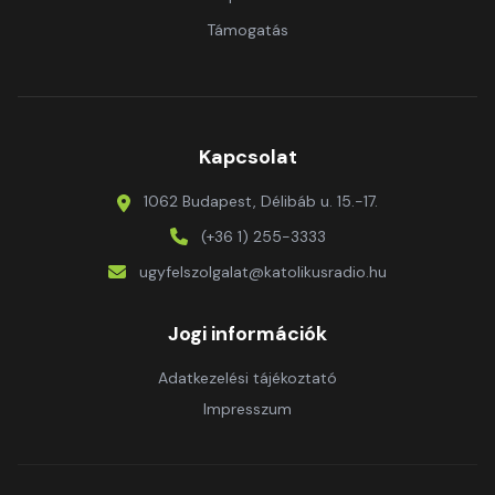
Támogatás
Kapcsolat
1062 Budapest, Délibáb u. 15.-17.
(+36 1) 255-3333
ugyfelszolgalat@katolikusradio.hu
Jogi információk
Adatkezelési tájékoztató
Impresszum