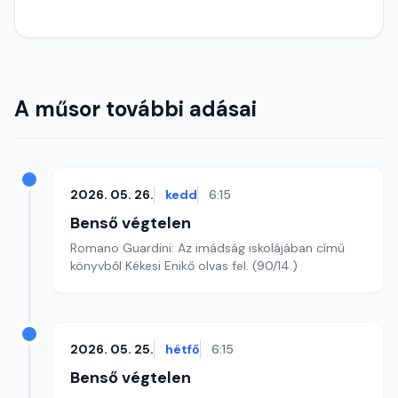
A műsor további adásai
2026. 05. 26.
kedd
6:15
Benső végtelen
Romano Guardini: Az imádság iskolájában című
könyvből Kékesi Enikő olvas fel. (90/14.)
2026. 05. 25.
hétfő
6:15
Benső végtelen