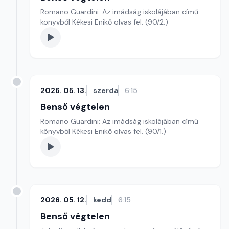
Romano Guardini: Az imádság iskolájában című
könyvből Kékesi Enikő olvas fel. (90/2.)
2026. 05. 13.
szerda
6:15
Benső végtelen
Romano Guardini: Az imádság iskolájában című
könyvből Kékesi Enikő olvas fel. (90/1.)
2026. 05. 12.
kedd
6:15
Benső végtelen