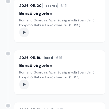
2026. 05. 20.
szerda
6:15
Benső végtelen
Romano Guardini: Az imádság iskolájában című
könyvből Kékesi Enikő olvas fel. (90/8.)
2026. 05. 19.
kedd
6:15
Benső végtelen
Romano Guardini: Az imádság iskolájában című
könyvből Kékesi Enikő olvas fel. (90/7.)