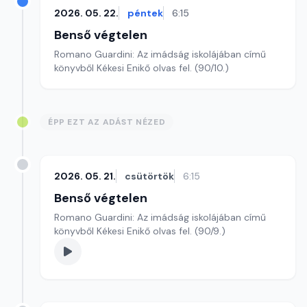
2026. 05. 22.
péntek
6:15
Benső végtelen
Romano Guardini: Az imádság iskolájában című
könyvből Kékesi Enikő olvas fel. (90/10.)
ÉPP EZT AZ ADÁST NÉZED
2026. 05. 21.
csütörtök
6:15
Benső végtelen
Romano Guardini: Az imádság iskolájában című
könyvből Kékesi Enikő olvas fel. (90/9.)