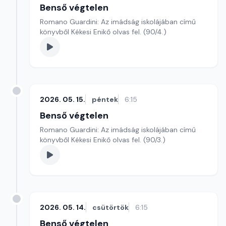
Benső végtelen
Romano Guardini: Az imádság iskolájában című
könyvből Kékesi Enikő olvas fel. (90/4.)
2026. 05. 15.
péntek
6:15
Benső végtelen
Romano Guardini: Az imádság iskolájában című
könyvből Kékesi Enikő olvas fel. (90/3.)
2026. 05. 14.
csütörtök
6:15
Benső végtelen