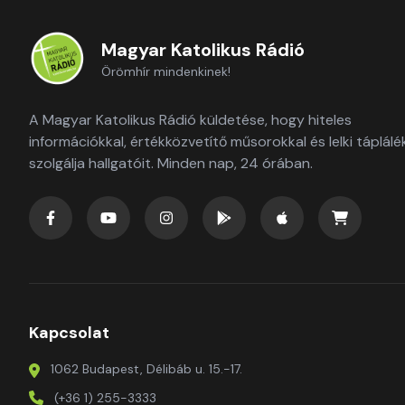
Magyar Katolikus Rádió
Örömhír mindenkinek!
A Magyar Katolikus Rádió küldetése, hogy hiteles
információkkal, értékközvetítő műsorokkal és lelki táplálé
szolgálja hallgatóit. Minden nap, 24 órában.
Kapcsolat
1062 Budapest, Délibáb u. 15.-17.
(+36 1) 255-3333