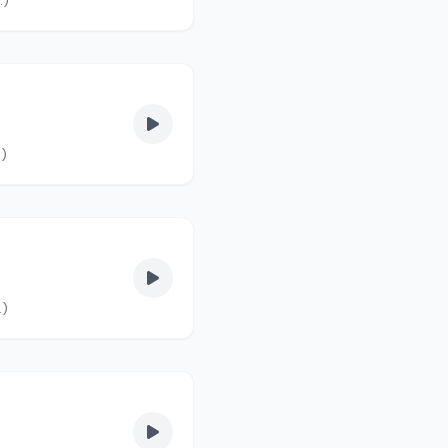
lvas fel. (90/4.)
s fel. (90/3.)
vas fel. (90/2.)