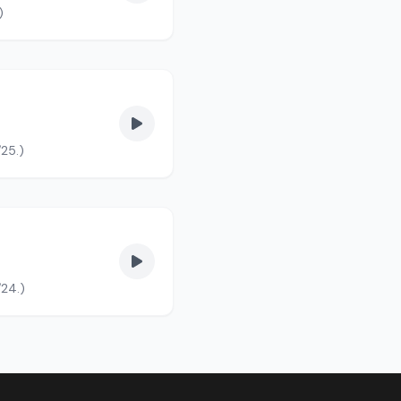
. (90/1.)
/25.)
/24.)