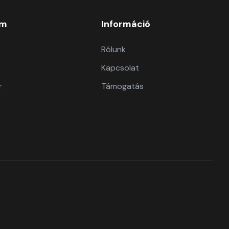
om
Információ
Rólunk
Kapcsolat
r
Támogatás