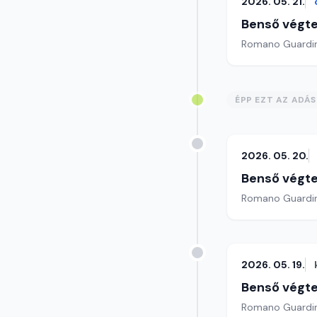
2026. 05. 21.
Benső végte
ÉPP EZT AZ ADÁ
2026. 05. 20.
Benső végte
2026. 05. 19.
Benső végte