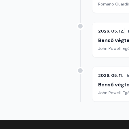
2026. 05. 12.
Benső végte
John Powell: Eg
2026. 05. 11.
h
Benső végte
John Powell: Eg