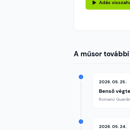
Adás visszah
A műsor további
2026. 05. 25.
Benső végte
2026. 05. 24.