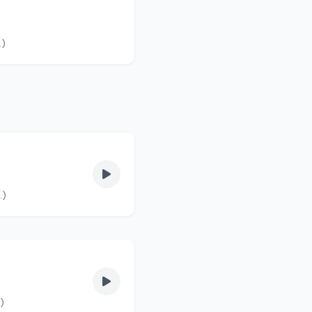
vas fel. (90/9.)
lvas fel. (90/8.)
fel. (90/7.)