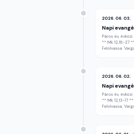
2026. 06. 03.
Napi evangé
Páros év, évközi 
** Mk 12,18-27 *
Felolvassa: Varg
2026. 06. 02.
Napi evangé
Páros év, évközi
** Mk 12,13-17 **
Felolvassa: Varg