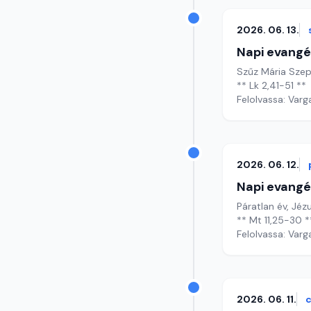
2026. 06. 13.
Napi evangé
Szűz Mária Szep
** Lk 2,41-51 **
Felolvassa: Varg
2026. 06. 12.
Napi evangé
Páratl
** Mt 11,25-30 *
Felolvassa: Varg
2026. 06. 11.
c