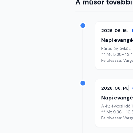
A műsor további
2026. 06. 15.
Napi evangé
Páros év, évközi 
** Mt 5,38-42 *
Felolvassa: Varg
2026. 06. 14.
Napi evangé
A év, évközi idő 
** Mt 9,36 - 10,
Felolvassa: Varg