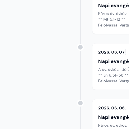
Napi evangé
Páros év, évközi 
** Mt 5,1-12 **
Felolvassa: Varg
2026. 06. 07.
Napi evangé
A év, évközi idő
** Jn 6,51-58 **
Felolvassa: Varg
2026. 06. 06.
Napi evangé
Páros év, évközi