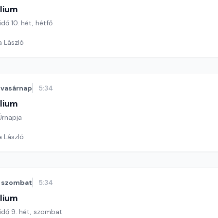
lium
idő 10. hét, hétfő
a László
vasárnap
5:34
lium
 Úrnapja
a László
szombat
5:34
lium
 idő 9. hét, szombat