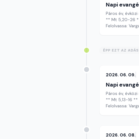
Napi evangé
Páros év, évközi 
** Mt 5,20-26 *
Felolvassa: Varg
ÉPP EZT AZ ADÁ
2026. 06. 09.
Napi evangé
Páros év, évközi 
** Mt 5,13-16 **
Felolvassa: Varg
2026. 06. 08.