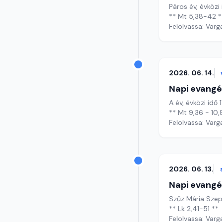
Páros év, évközi 
** Mt 5,38-42 *
Felolvassa: Varg
2026. 06. 14.
Napi evangé
A év, évközi idő 
** Mt 9,36 - 10,
Felolvassa: Varg
2026. 06. 13.
Napi evangé
Szűz Mária Szep
** Lk 2,41-51 **
Felolvassa: Varg