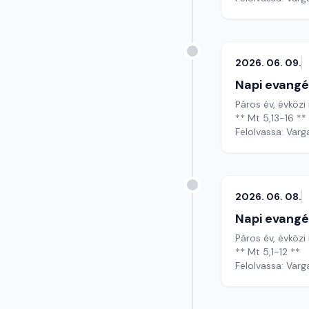
2026. 06. 09.
Napi evangé
Páros év, évközi 
** Mt 5,13-16 **
Felolvassa: Varg
2026. 06. 08.
Napi evangé
Páros év, évközi 
** Mt 5,1-12 **
Felolvassa: Varg