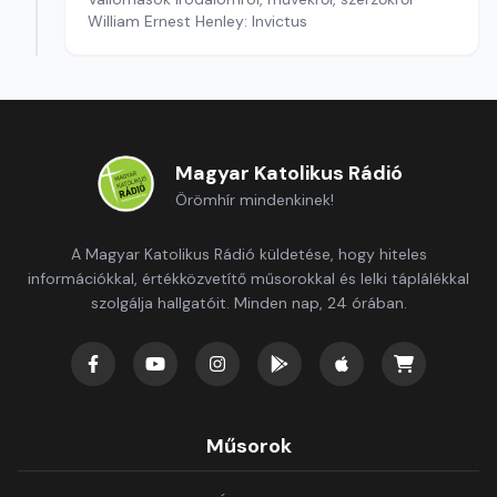
William Ernest Henley: Invictus
Magyar Katolikus Rádió
Örömhír mindenkinek!
A Magyar Katolikus Rádió küldetése, hogy hiteles
információkkal, értékközvetítő műsorokkal és lelki táplálékkal
szolgálja hallgatóit. Minden nap, 24 órában.
Műsorok