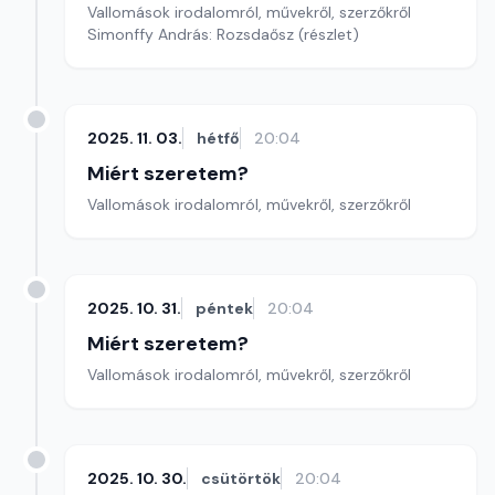
Vallomások irodalomról, művekről, szerzőkről
Simonffy András: Rozsdaősz (részlet)
2025. 11. 03.
hétfő
20:04
Miért szeretem?
Vallomások irodalomról, művekről, szerzőkről
2025. 10. 31.
péntek
20:04
Miért szeretem?
Vallomások irodalomról, művekről, szerzőkről
2025. 10. 30.
csütörtök
20:04