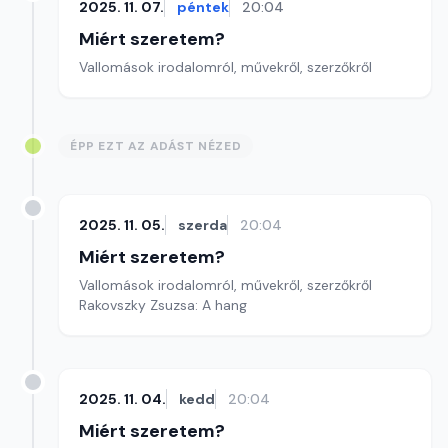
2025. 11. 07.
péntek
20:04
Miért szeretem?
Vallomások irodalomról, művekről, szerzőkről
ÉPP EZT AZ ADÁST NÉZED
2025. 11. 05.
szerda
20:04
Miért szeretem?
Vallomások irodalomról, művekről, szerzőkről
Rakovszky Zsuzsa: A hang
2025. 11. 04.
kedd
20:04
Miért szeretem?