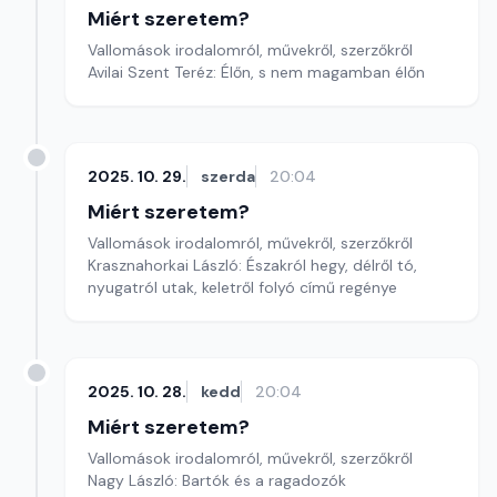
Miért szeretem?
Vallomások irodalomról, művekről, szerzőkről
Avilai Szent Teréz: Élőn, s nem magamban élőn
2025. 10. 29.
szerda
20:04
Miért szeretem?
Vallomások irodalomról, művekről, szerzőkről
Krasznahorkai László: Északról hegy, délről tó,
nyugatról utak, keletről folyó című regénye
2025. 10. 28.
kedd
20:04
Miért szeretem?
Vallomások irodalomról, művekről, szerzőkről
Nagy László: Bartók és a ragadozók