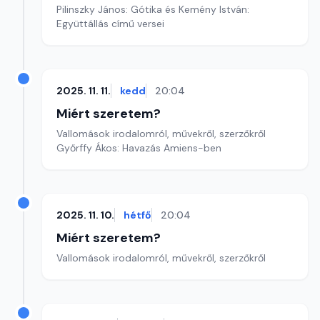
Pilinszky János: Gótika és Kemény István:
Együttállás című versei
2025. 11. 11.
kedd
20:04
Miért szeretem?
Vallomások irodalomról, művekről, szerzőkről
Győrffy Ákos: Havazás Amiens-ben
2025. 11. 10.
hétfő
20:04
Miért szeretem?
Vallomások irodalomról, művekről, szerzőkről