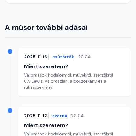
A műsor további adásai
2025. 11. 13.
csütörtök
20:04
Miért szeretem?
Vallomások irodalomról, művekről, szerzőkről
C.S.Lewis: Az oroszlán, a boszorkány és a
ruhásszekrény
2025. 11. 12.
szerda
20:04
Miért szeretem?
Vallomások irodalomról, művekről, szerzőkről