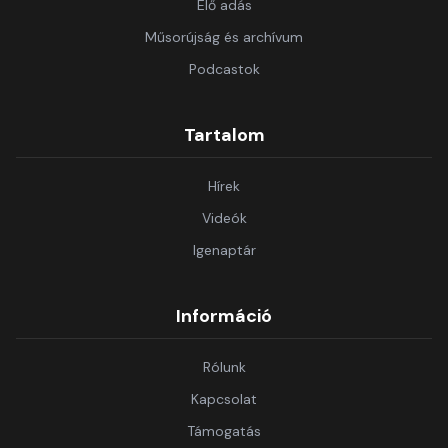
Élő adás
Műsorújság és archívum
Podcastok
Tartalom
Hírek
Videók
Igenaptár
Információ
Rólunk
Kapcsolat
Támogatás