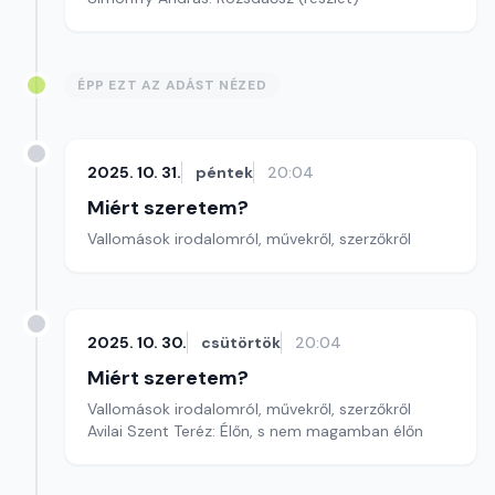
ÉPP EZT AZ ADÁST NÉZED
2025. 10. 31.
péntek
20:04
Miért szeretem?
Vallomások irodalomról, művekről, szerzőkről
2025. 10. 30.
csütörtök
20:04
Miért szeretem?
Vallomások irodalomról, művekről, szerzőkről
Avilai Szent Teréz: Élőn, s nem magamban élőn