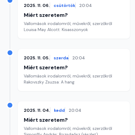
2025. 11. 06.
csütörtök
20:04
Miért szeretem?
Vallomások irodalomról, művekről, szerzőkről
Louisa May Alcott: Kisasszonyok
2025. 11. 05.
szerda
20:04
Miért szeretem?
Vallomások irodalomról, művekről, szerzőkről
Rakovszky Zsuzsa: A hang
2025. 11. 04.
kedd
20:04
Miért szeretem?
Vallomások irodalomról, művekről, szerzőkről
Simonffy András: Rozsdaősz (részlet)