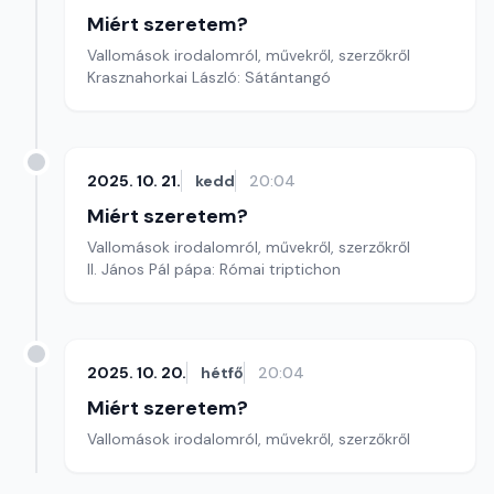
Miért szeretem?
Vallomások irodalomról, művekről, szerzőkről
Krasznahorkai László: Sátántangó
2025. 10. 21.
kedd
20:04
Miért szeretem?
Vallomások irodalomról, művekről, szerzőkről
II. János Pál pápa: Római triptichon
2025. 10. 20.
hétfő
20:04
Miért szeretem?
Vallomások irodalomról, művekről, szerzőkről