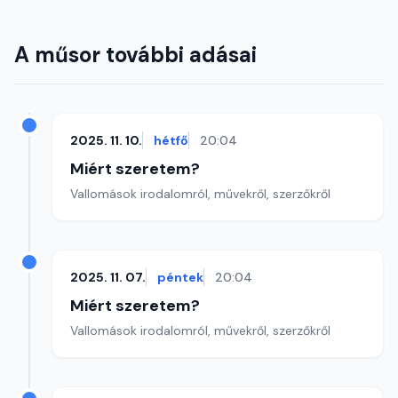
A műsor további adásai
2025. 11. 10.
hétfő
20:04
Miért szeretem?
Vallomások irodalomról, művekről, szerzőkről
2025. 11. 07.
péntek
20:04
Miért szeretem?
Vallomások irodalomról, művekről, szerzőkről