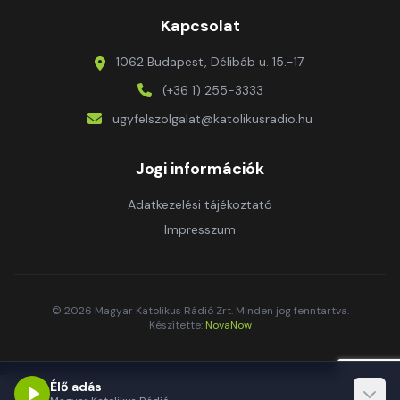
Kapcsolat
1062 Budapest, Délibáb u. 15.-17.
(+36 1) 255-3333
ugyfelszolgalat@katolikusradio.hu
Jogi információk
Adatkezelési tájékoztató
Impresszum
© 2026 Magyar Katolikus Rádió Zrt. Minden jog fenntartva.
Készítette:
NovaNow
Élő adás