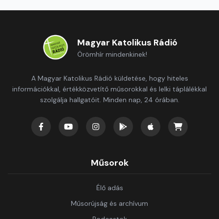
Magyar Katolikus Rádió
Örömhír mindenkinek!
A Magyar Katolikus Rádió küldetése, hogy hiteles
információkkal, értékközvetítő műsorokkal és lelki táplálékkal
szolgálja hallgatóit. Minden nap, 24 órában.
Műsorok
Élő adás
Műsorújság és archívum