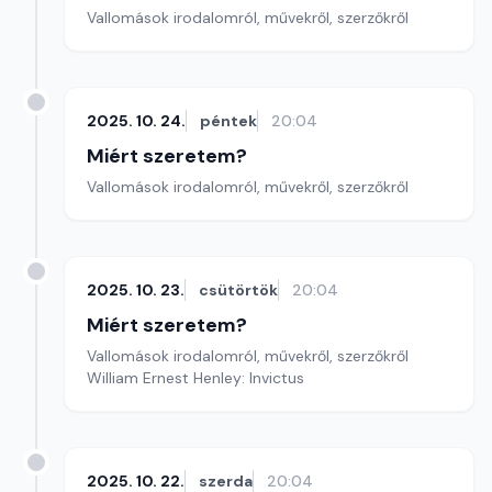
Vallomások irodalomról, művekről, szerzőkről
2025. 10. 24.
péntek
20:04
Miért szeretem?
Vallomások irodalomról, művekről, szerzőkről
2025. 10. 23.
csütörtök
20:04
Miért szeretem?
Vallomások irodalomról, művekről, szerzőkről
William Ernest Henley: Invictus
2025. 10. 22.
szerda
20:04