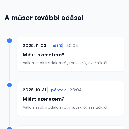
A műsor további adásai
2025. 11. 03.
hétfő
20:04
Miért szeretem?
Vallomások irodalomról, művekről, szerzőkről
2025. 10. 31.
péntek
20:04
Miért szeretem?
Vallomások irodalomról, művekről, szerzőkről