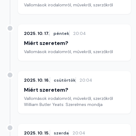
Vallomások irodalomról, művekről, szerzőkről
2025. 10. 17.
péntek
20:04
Miért szeretem?
Vallomások irodalomról, művekről, szerzőkről
2025. 10. 16.
csütörtök
20:04
Miért szeretem?
Vallomások irodalomról, művekről, szerzőkről
William Butler Yeats: Szerelmes mondja
2025. 10. 15.
szerda
20:04