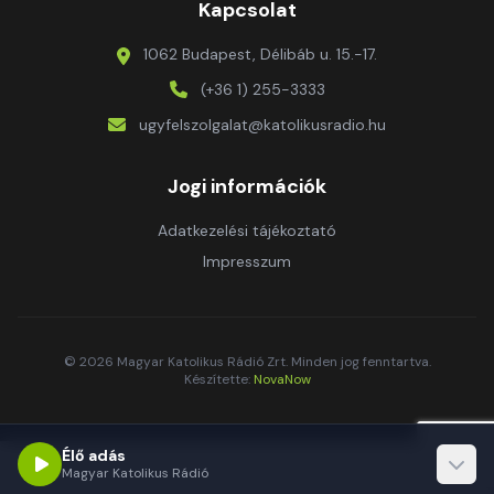
Kapcsolat
1062 Budapest, Délibáb u. 15.-17.
(+36 1) 255-3333
ugyfelszolgalat@katolikusradio.hu
Jogi információk
Adatkezelési tájékoztató
Impresszum
© 2026 Magyar Katolikus Rádió Zrt. Minden jog fenntartva.
Készítette:
NovaNow
Élő adás
Magyar Katolikus Rádió