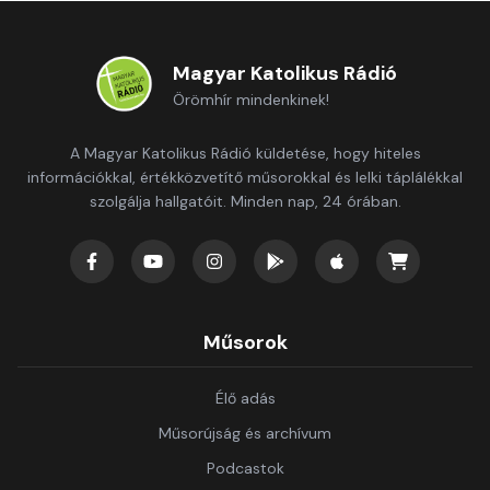
Magyar Katolikus Rádió
Örömhír mindenkinek!
A Magyar Katolikus Rádió küldetése, hogy hiteles
információkkal, értékközvetítő műsorokkal és lelki táplálékkal
szolgálja hallgatóit. Minden nap, 24 órában.
Műsorok
Élő adás
Műsorújság és archívum
Podcastok