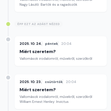
Nagy László: Bartók és a ragadozók
ÉPP EZT AZ ADÁST NÉZED
2025. 10. 24.
péntek
20:04
Miért szeretem?
Vallomások irodalomról, művekről, szerzőkről
2025. 10. 23.
csütörtök
20:04
Miért szeretem?
Vallomások irodalomról, művekről, szerzőkről
William Ernest Henley: Invictus