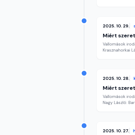
2025. 10. 29.
Miért szer
Vallomások iroda
Krasznahorkai Lá
2025. 10. 28.
Miért szer
Vallomások iroda
Nagy László: Ba
2025. 10. 27.