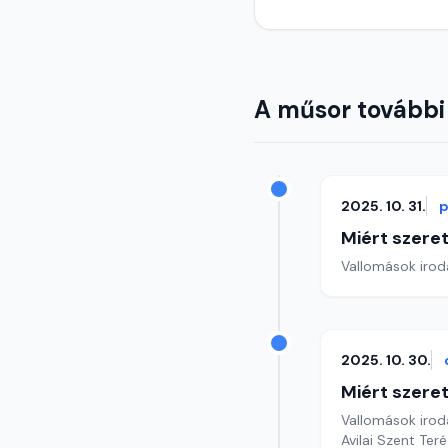
A műsor további
2025. 10. 31.
p
Miért szer
Vallomások iroda
2025. 10. 30.
Miért szer
Vallomások iroda
Avilai Szent Te