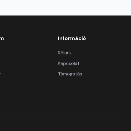
om
Információ
Rólunk
Kapcsolat
r
Támogatás