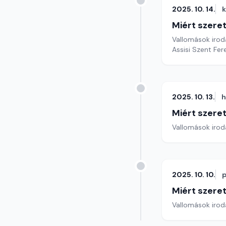
2025. 10. 14.
Miért szer
Vallomások iroda
Assisi Szent Fe
2025. 10. 13.
h
Miért szer
Vallomások iroda
2025. 10. 10.
Miért szer
Vallomások iroda