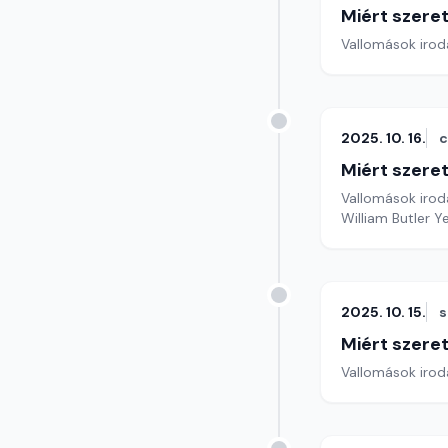
Miért szer
Vallomások iroda
2025. 10. 16.
c
Miért szer
Vallomások iroda
William Butler 
2025. 10. 15.
s
Miért szer
Vallomások iroda