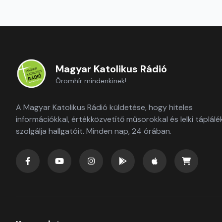
Magyar Katolikus Rádió
Örömhír mindenkinek!
A Magyar Katolikus Rádió küldetése, hogy hiteles
információkkal, értékközvetítő műsorokkal és lelki táplálé
szolgálja hallgatóit. Minden nap, 24 órában.