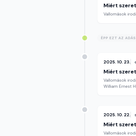
Miért szer
Vallomások iroda
ÉPP EZT AZ ADÁ
2025. 10. 23.
Miért szer
Vallomások iroda
William Ernest H
2025. 10. 22.
Miért szer
Vallomások iroda