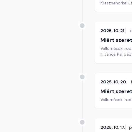
Krasznahorkai L
2025. 10. 21.
k
Miért szer
Vallomások iroda
II. János Pál pá
2025. 10. 20.
Miért szer
Vallomások iroda
2025. 10. 17.
p