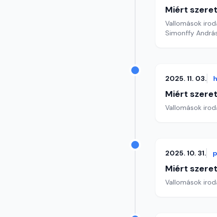
Miért szer
Vallomások iroda
Simonffy András
2025. 11. 03.
h
Miért szer
Vallomások iroda
2025. 10. 31.
p
Miért szer
Vallomások iroda