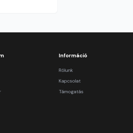
om
Információ
Rólunk
Kapcsolat
r
Támogatás