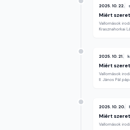
2025. 10. 22.
Miért szer
Vallomások iroda
Krasznahorkai L
2025. 10. 21.
k
Miért szer
Vallomások iroda
II. János Pál pá
2025. 10. 20.
Miért szer
Vallomások iroda