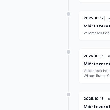
2025. 10. 17.
p
Miért szer
Vallomások iroda
2025. 10. 16.
c
Miért szer
Vallomások iroda
William Butler 
2025. 10. 15.
s
Miért szer