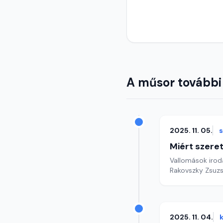
A műsor további
2025. 11. 05.
Miért szer
Vallomások iroda
Rakovszky Zsuzs
2025. 11. 04.