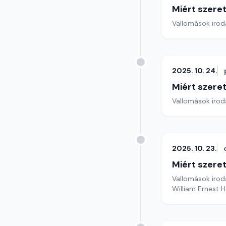
Miért szer
Vallomások iroda
2025. 10. 24.
Miért szer
Vallomások iroda
2025. 10. 23.
Miért szer
Vallomások iroda
William Ernest H