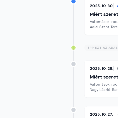
2025. 10. 30.
Miért szer
Vallomások iroda
Avilai Szent Te
ÉPP EZT AZ ADÁ
2025. 10. 28.
Miért szer
Vallomások iroda
Nagy László: Ba
2025. 10. 27.