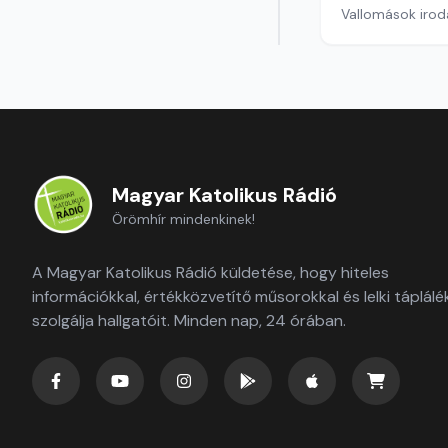
Vallomások iroda
Magyar Katolikus Rádió
Örömhír mindenkinek!
A Magyar Katolikus Rádió küldetése, hogy hiteles
információkkal, értékközvetítő műsorokkal és lelki táplálé
szolgálja hallgatóit. Minden nap, 24 órában.