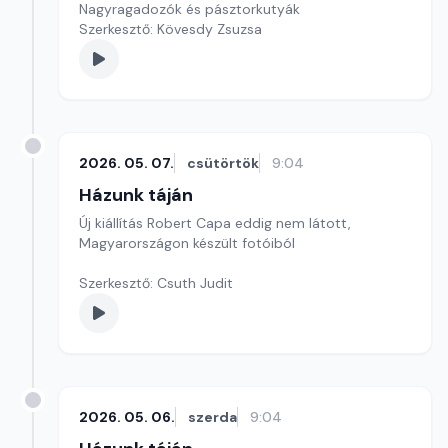
Nagyragadozók és pásztorkutyák
Szerkesztő: Kövesdy Zsuzsa
2026. 05. 07.
csütörtök
9:04
Házunk táján
Új kiállítás Robert Capa eddig nem látott,
Magyarországon készült fotóiból
Szerkesztő: Csuth Judit
2026. 05. 06.
szerda
9:04