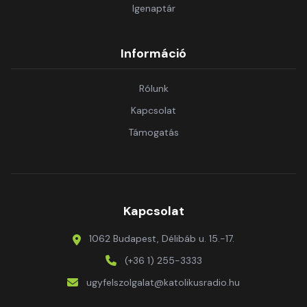
Igenaptár
Információ
Rólunk
Kapcsolat
Támogatás
Kapcsolat
1062 Budapest, Délibáb u. 15.-17.
(+36 1) 255-3333
ugyfelszolgalat@katolikusradio.hu