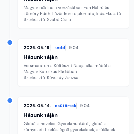
Magyar nők India vonzásában. Fori Néhrú és
Tömöry Edith. Lázár Imre diplomata, India-kutató
Szerkesztő: Szabó Csilla
2026. 05. 19.
kedd
9:04
Házunk táján
Versmaraton a Költészet Napja alkalmából a
Magyar Katolikus Rádióban
Szerkesztő: Kövesdy Zsuzsa
2026. 05. 14.
csütörtök
9:04
Házunk táján
Globális nevelés. Gyerekmunkáról, globális
környezeti felelősségről gyerekeknek, szülőknek.