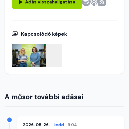
Adás visszahallgatása
Kapcsolódó képek
A műsor további adásai
2026. 05. 26.
kedd
9:04