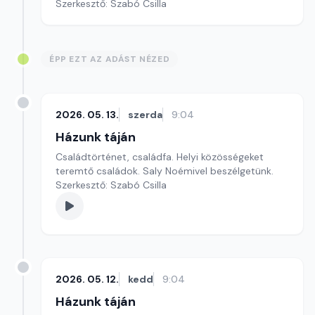
Szerkesztő: Szabó Csilla
ÉPP EZT AZ ADÁST NÉZED
2026. 05. 13.
szerda
9:04
Házunk táján
Családtörténet, családfa. Helyi közösségeket
teremtő családok. Saly Noémivel beszélgetünk.
Szerkesztő: Szabó Csilla
2026. 05. 12.
kedd
9:04
Házunk táján