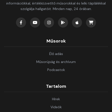
információkkal, értékközvetítő műsorokkal és lelki táplálékkal
szolgálja hallgatóit. Minden nap, 24 órában.
Műsorok
Élő adás
Műsorújság és archívum
Podcastok
Tartalom
Hírek
Videók