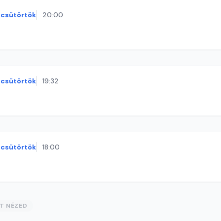
csütörtök
20:00
csütörtök
19:32
csütörtök
18:00
ST NÉZED