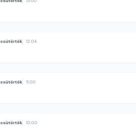
csütörtök
13:00
csütörtök
12:04
csütörtök
11:00
csütörtök
10:00