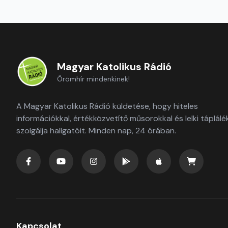
Magyar Katolikus Rádió
Örömhír mindenkinek!
A Magyar Katolikus Rádió küldetése, hogy hiteles
információkkal, értékközvetítő műsorokkal és lelki táplálé
szolgálja hallgatóit. Minden nap, 24 órában.
Kapcsolat