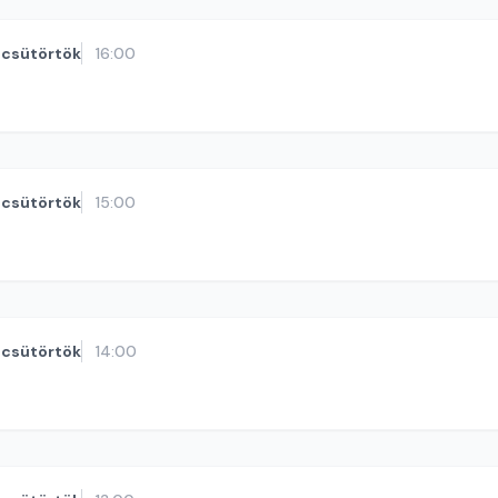
csütörtök
16:00
csütörtök
15:00
csütörtök
14:00