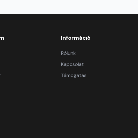
om
Információ
Rólunk
Kapcsolat
r
Támogatás