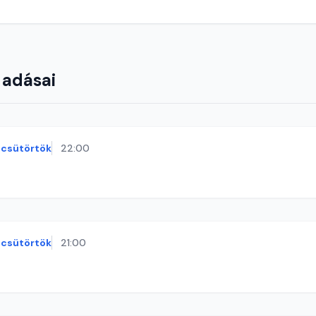
 adásai
csütörtök
22:00
csütörtök
21:00