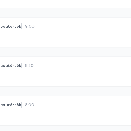
csütörtök
9:00
csütörtök
8:30
csütörtök
8:00