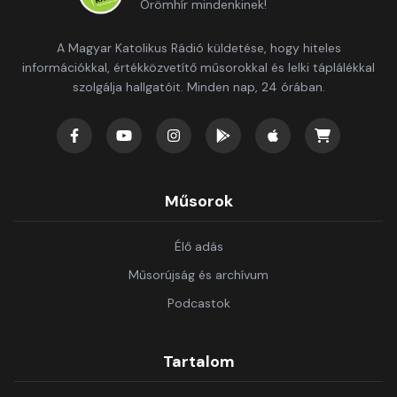
Örömhír mindenkinek!
A Magyar Katolikus Rádió küldetése, hogy hiteles
információkkal, értékközvetítő műsorokkal és lelki táplálékkal
szolgálja hallgatóit. Minden nap, 24 órában.
Műsorok
Élő adás
Műsorújság és archívum
Podcastok
Tartalom