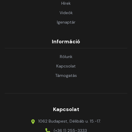
Hírek
Videók
Igenaptár
Információ
Rólunk
Kapcsolat
Támogatás
Kapcsolat
1062 Budapest, Délibáb u. 15.-17.
(+36 1) 255-3333