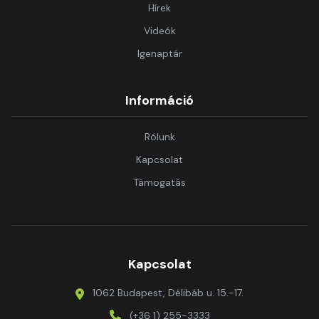
Hírek
Videók
Igenaptár
Információ
Rólunk
Kapcsolat
Támogatás
Kapcsolat
1062 Budapest, Délibáb u. 15.-17.
(+36 1) 255-3333