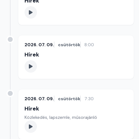
Hírek
2026. 07. 09.
csütörtök
8:00
Hírek
2026. 07. 09.
csütörtök
7:30
Hírek
Közlekedés, lapszemle, műsorajánló