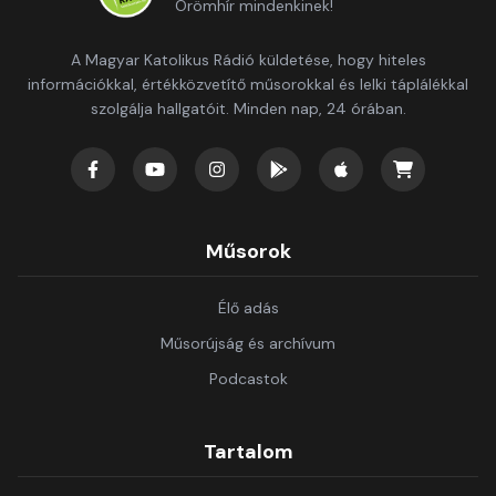
Örömhír mindenkinek!
A Magyar Katolikus Rádió küldetése, hogy hiteles
információkkal, értékközvetítő műsorokkal és lelki táplálékkal
szolgálja hallgatóit. Minden nap, 24 órában.
Műsorok
Élő adás
Műsorújság és archívum
Podcastok
Tartalom