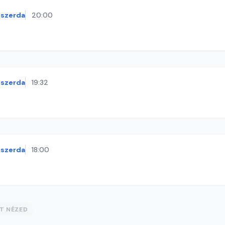
szerda
20:00
szerda
19:32
szerda
18:00
ST NÉZED