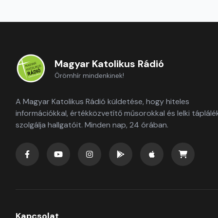
Magyar Katolikus Rádió
Örömhír mindenkinek!
A Magyar Katolikus Rádió küldetése, hogy hiteles
információkkal, értékközvetítő műsorokkal és lelki táplálé
szolgálja hallgatóit. Minden nap, 24 órában.
Kapcsolat