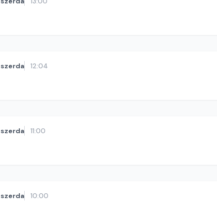
szerda
13:00
szerda
12:04
szerda
11:00
szerda
10:00