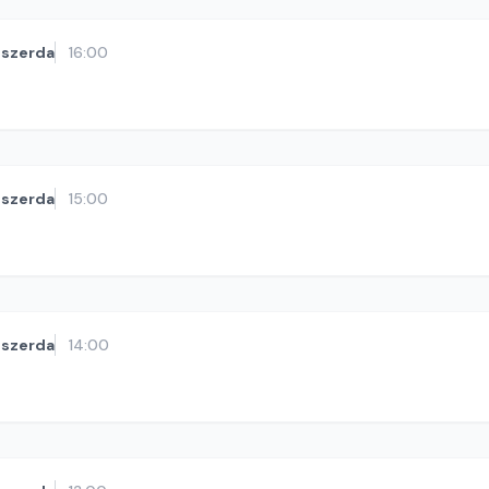
szerda
16:00
szerda
15:00
szerda
14:00