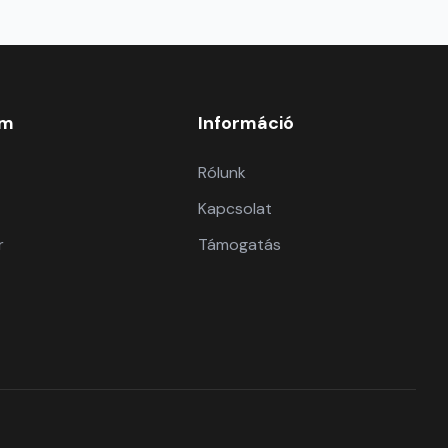
om
Információ
Rólunk
Kapcsolat
r
Támogatás