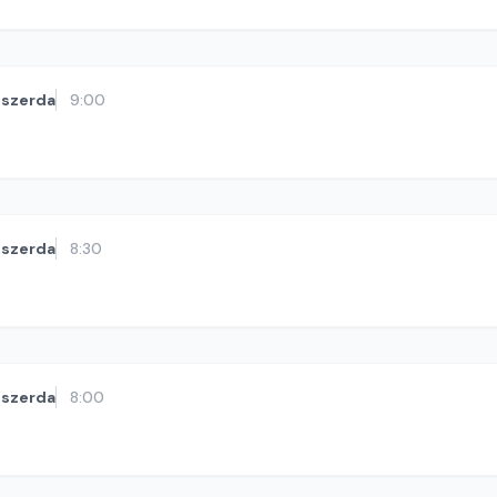
szerda
9:00
szerda
8:30
szerda
8:00