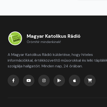
Magyar Katolikus Rádió
Örömhír mindenkinek!
A Magyar Katolikus Rádió küldetése, hogy hiteles
információkkal, értékközvetítő műsorokkal és lelki táplálé
szolgálja hallgatóit. Minden nap, 24 órában.