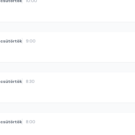
csütörtök
10:00
csütörtök
9:00
csütörtök
8:30
csütörtök
8:00