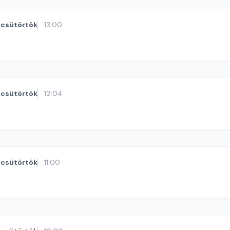
csütörtök
13:00
csütörtök
12:04
csütörtök
11:00