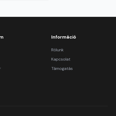
om
Információ
Rólunk
Kapcsolat
r
Támogatás