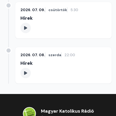
2026. 07. 09.
csütörtök
5:30
Hírek
2026. 07. 08.
szerda
22:00
Hírek
Magyar Katolikus Rádió