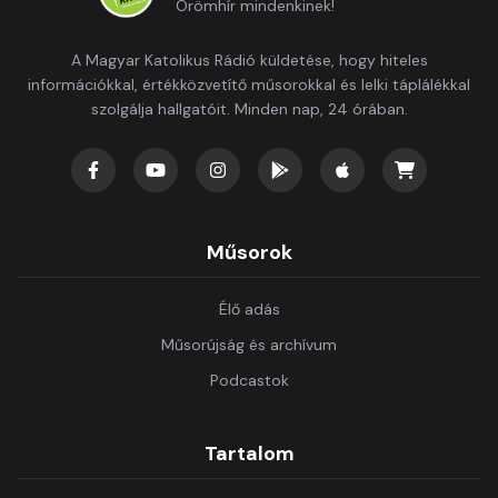
Örömhír mindenkinek!
A Magyar Katolikus Rádió küldetése, hogy hiteles
információkkal, értékközvetítő műsorokkal és lelki táplálékkal
szolgálja hallgatóit. Minden nap, 24 órában.
Műsorok
Élő adás
Műsorújság és archívum
Podcastok
Tartalom