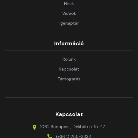
Hírek
Videók
Igenaptár
Információ
Rólunk
Kapcsolat
Támogatás
Kapcsolat
1062 Budapest, Délibáb u. 15.-17.
(+36 1) 255-3333