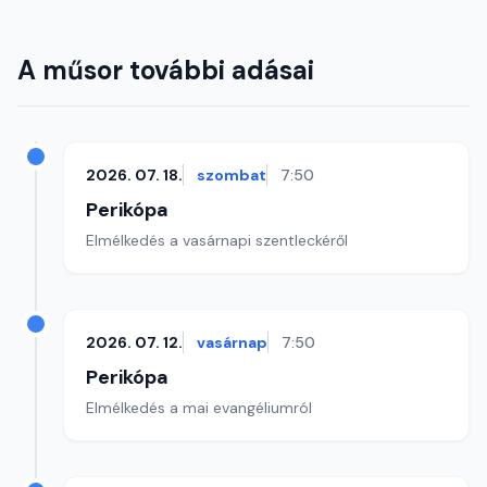
A műsor további adásai
2026. 07. 18.
szombat
7:50
Perikópa
Elmélkedés a vasárnapi szentleckéről
2026. 07. 12.
vasárnap
7:50
Perikópa
Elmélkedés a mai evangéliumról