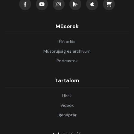
Műsorok
Élő adás
Műsorújság és archívum
Podcastok
Tartalom
Hírek
Videók
Igenaptár