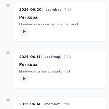
2026. 06. 20.
szombat
7:50
Perikópa
Elmélkedés a vasárnapi szentleckéről
2026. 06. 14.
vasárnap
7:50
Perikópa
Elmélkedés a mai evangéliumról
2026. 06. 13.
szombat
7:50