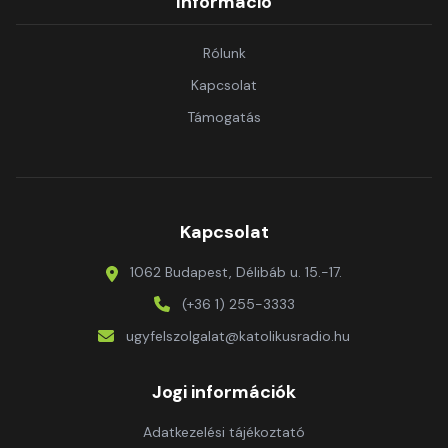
Információ
Rólunk
Kapcsolat
Támogatás
Kapcsolat
1062 Budapest, Délibáb u. 15.-17.
(+36 1) 255-3333
ugyfelszolgalat@katolikusradio.hu
Jogi információk
Adatkezelési tájékoztató