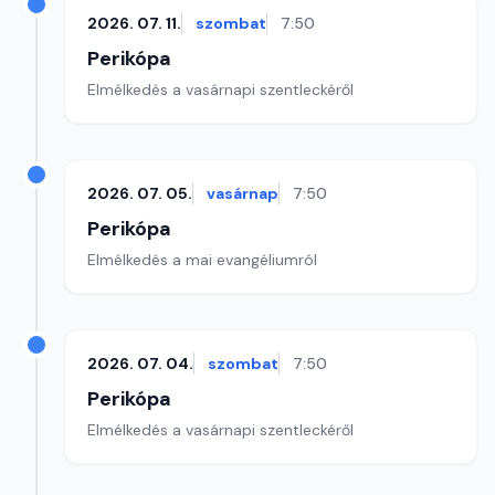
2026. 07. 11.
szombat
7:50
Perikópa
Elmélkedés a vasárnapi szentleckéről
2026. 07. 05.
vasárnap
7:50
Perikópa
Elmélkedés a mai evangéliumról
2026. 07. 04.
szombat
7:50
Perikópa
Elmélkedés a vasárnapi szentleckéről