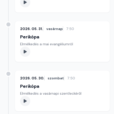
2026. 05. 31.
vasárnap
7:50
Perikópa
Elmélkedés a mai evangéliumról
2026. 05. 30.
szombat
7:50
Perikópa
Elmélkedés a vasárnapi szentleckéről