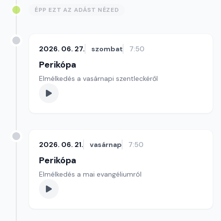
ÉPP EZT AZ ADÁST NÉZED
2026. 06. 27.
szombat
7:50
Perikópa
Elmélkedés a vasárnapi szentleckéről
2026. 06. 21.
vasárnap
7:50
Perikópa
Elmélkedés a mai evangéliumról